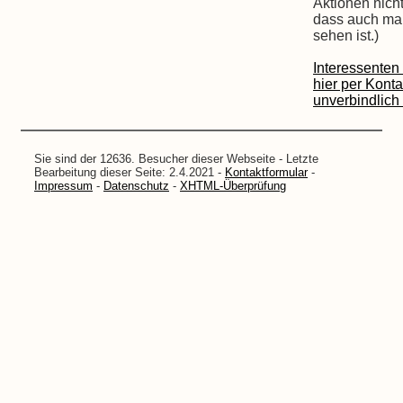
Aktionen nich
dass auch mal
sehen ist.)
Interessenten
hier per Kont
unverbindlich 
Sie sind der 12636. Besucher dieser Webseite - Letzte
Bearbeitung dieser Seite: 2.4.2021 -
Kontaktformular
-
Impressum
-
Datenschutz
-
XHTML-Überprüfung