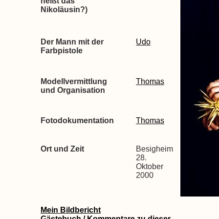
heißt das
Nikoläusin?)
Der Mann mit der
Udo
Farbpistole
Modellvermittlung
Thomas
und Organisation
Fotodokumentation
Thomas
Ort und Zeit
Besigheim
28.
Oktober
2000
Mein Bildbericht
Gästebuch / Kommentare zu dieser