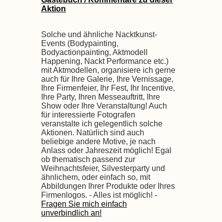
Aktion
Solche und ähnliche Nacktkunst-
Events (Bodypainting,
Bodyactionpainting, Aktmodell
Happening, Nackt Performance etc.)
mit Aktmodellen, organisiere ich gerne
auch für Ihre Galerie, Ihre Vernissage,
Ihre Firmenfeier, Ihr Fest, Ihr Incentive,
Ihre Party, Ihren Messeauftritt, Ihre
Show oder Ihre Veranstaltung! Auch
für interessierte Fotografen
veranstalte ich gelegentlich solche
Aktionen. Natürlich sind auch
beliebige andere Motive, je nach
Anlass oder Jahreszeit möglich! Egal
ob thematisch passend zur
Weihnachtsfeier, Silvesterparty und
ähnlichem, oder einfach so, mit
Abbildungen Ihrer Produkte oder Ihres
Firmenlogos. - Alles ist möglich! -
Fragen Sie mich einfach
unverbindlich an!