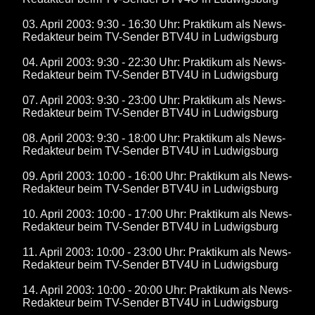
03. April 2003: 9:30 - 16:30 Uhr: Praktikum als News-
Redakteur beim TV-Sender BTV4U in Ludwigsburg
04. April 2003: 9:30 - 22:30 Uhr: Praktikum als News-
Redakteur beim TV-Sender BTV4U in Ludwigsburg
07. April 2003: 9:30 - 23:00 Uhr: Praktikum als News-
Redakteur beim TV-Sender BTV4U in Ludwigsburg
08. April 2003: 9:30 - 18:00 Uhr: Praktikum als News-
Redakteur beim TV-Sender BTV4U in Ludwigsburg
09. April 2003: 10:00 - 16:00 Uhr: Praktikum als News-
Redakteur beim TV-Sender BTV4U in Ludwigsburg
10. April 2003: 10:00 - 17:00 Uhr: Praktikum als News-
Redakteur beim TV-Sender BTV4U in Ludwigsburg
11. April 2003: 10:00 - 23:00 Uhr: Praktikum als News-
Redakteur beim TV-Sender BTV4U in Ludwigsburg
14. April 2003: 10:00 - 20:00 Uhr: Praktikum als News-
Redakteur beim TV-Sender BTV4U in Ludwigsburg