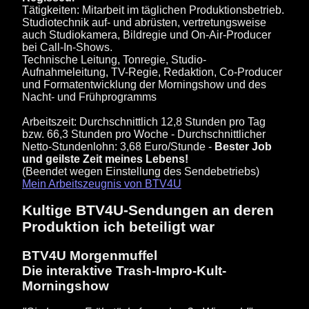
Tätigkeiten: Mitarbeit im täglichen Produktionsbetrieb.
Studiotechnik auf- und abrüsten, vertretungsweise
auch Studiokamera, Bildregie und On-Air-Producer
bei Call-In-Shows.
Technische Leitung, Tonregie, Studio-
Aufnahmeleitung, TV-Regie, Redaktion, Co-Producer
und Formatentwicklung der Morningshow und des
Nacht- und Frühprogramms
Arbeitszeit: Durchschnittlich 12,8 Stunden pro Tag
bzw. 66,3 Stunden pro Woche - Durchschnittlicher
Netto-Stundenlohn: 3,68 Euro/Stunde -
Bester Job
und geilste Zeit meines Lebens!
(Beendet wegen Einstellung des Sendebetriebs)
Mein Arbeitszeugnis von BTV4U
Kultige BTV4U-Sendungen an deren
Produktion ich beteiligt war
BTV4U Morgenmuffel
Die interaktive Trash-Impro-Kult-
Morningshow