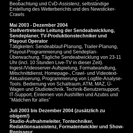
Beobachtung und CvD-Assistenz, selbständige
Erstellung des Wetterberichts und des Newsticker-
Crawls
Mai 2003 - Dezember 2004
Stellvertretende Leitung der Sendeabwicklung,
Sendeplaner, TV-Produktionstechniker und
Playout Operator
Tätigkeiten: Sendeablauf-Planung, Trailer-Planung,
Playout-Programmierung und Sendeplan-
Überwachung. Tägliche Sendeabwicklung von 23-11
Uhr (incl. 10 Stunden Live-TV in dieser Zeit).
Ingest-/Videoserver-Aufspielung, Formatwandlung,
Mitschnittdienst, Homepage-, Crawl- und Videotext-
Aktualisierung, Programmierung von Logfile-Analyse-
Tools. Bedienung von Schaltraum, ATM, MAZ, Ü-
Wagen und Studiotechnik. Technik-Benutzersupport,
IT-Support, Einlernen von Aushilfen und Azubis und
"Mädchen für alles"
Juli 2003 bis Dezember 2004 (zusätzlich zu
obigem!)
Studio-Aufnahmeleiter, Tontechniker,
Redaktionsassistenz, Formatentwickler und Show-
Regisseur