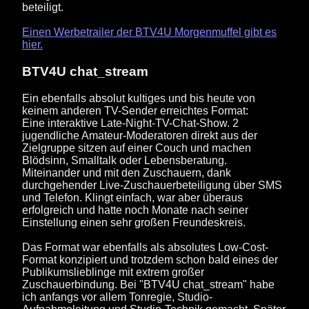
beteiligt.
Einen Werbetrailer der BTV4U Morgenmuffel gibt es
hier.
BTV4U chat_stream
Ein ebenfalls absolut kultiges und bis heute von
keinem anderen TV-Sender erreichtes Format:
Eine interaktive Late-Night-TV-Chat-Show. 2
jugendliche Amateur-Moderatoren direkt aus der
Zielgruppe sitzen auf einer Couch und machen
Blödsinn, Smalltalk oder Lebensberatung.
Miteinander und mit den Zuschauern, dank
durchgehender Live-Zuschauerbeteiligung über SMS
und Telefon. Klingt einfach, war aber überaus
erfolgreich und hatte noch Monate nach seiner
Einstellung einen sehr großen Freundeskreis.
Das Format war ebenfalls als absolutes Low-Cost-
Format konzipiert und trotzdem schon bald eines der
Publikumslieblinge mit extrem großer
Zuschauerbindung. Bei "BTV4U chat_stream" habe
ich anfangs vor allem Tonregie, Studio-