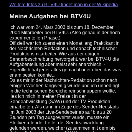
Weitere Infos zu BTV4U findet man in der Wikipedia
Meine Aufgaben bei BTV4U
Ich war vom 24. März 2003 bis zum 18. Dezember
2004 Mitarbeiter bei BTV4U. (Also genau in der hoch
experimentellen Phase.)
Offiziell war ich zuerst einen Monat lang Praktikant in
der Nachrichten-Redaktion und danach technischer
Produktionsmitarbeiter. Wie aus der obigen
Senderbeschreibung hervorgeht, war bei BTV4U die
Aufgabenteilung aber meist sehr anarchisch. -
Eigentlich hat jeder alles gemacht oder eben das was
er am besten konnte...
Da es mir in der Nachrichten-Redaktion schon nach
einigen Wochen langweilig wurde und ich unbedingt
in die technischen Bereiche reinschnuppern wollte,
lies ich mich in meiner Freizeit in der
Sendeabwicklung (SAW) und der TV-Produktion
einarbeiten. Als dann im Zuge des Sender-Neustarts
im Juni 2003 der Live-Sendebetrieb auf bis zu 20
Stunden pro Tag ausgeweitet wurde, musste ein
Stellvertretender Leiter der Sendeabwicklung
gefunden werden, welcher (zusammen mit dem bis