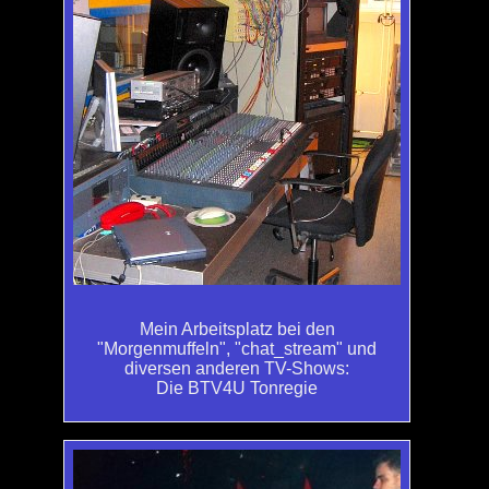
Mein Arbeitsplatz bei den
"Morgenmuffeln", "chat_stream" und
diversen anderen TV-Shows:
Die BTV4U Tonregie