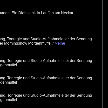
bande: Ein Diebstahl- in Lauffen am Neckar
ung, Tonregie und Studio-Aufnahmeleiter der Sendung
 der Morningshow Morgenmuffel /
Meine
ung, Tonregie und Studio-Aufnahmeleiter der Sendung
rgenmuffel
ung, Tonregie und Studio-Aufnahmeleiter der Sendung
rgenmuffel
ung, Tonregie und Studio-Aufnahmeleiter der Sendung
rgenmuffel