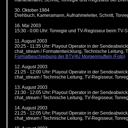
30. Oktober 1984
Drehbuch, Kameramann, Aufnahmeleiter, Schnitt, Tonreg
16. Mai 2003
15:30 - 0:00 Uhr: Tonregie und TV-Regisseur beim TV
11. August 2003
20:25 - 11:35 Uhr: Playout Operator in der Sendeabwi
chat_stream / Formatentwicklung, Technische Leitung, 
Formatbeschreibung der BTV4U Morgenmuffeln (Foto)
12. August 2003
21:25 - 12:00 Uhr: Playout Operator in der Sendeabwi
chat_stream / Technische Leitung, TV-Regisseur, Tonr
13. August 2003
21:30 - 12:05 Uhr: Playout Operator in der Sendeabwi
chat_stream / Technische Leitung, TV-Regisseur, Tonr
14. August 2003
21:25 - 12:05 Uhr: Playout Operator in der Sendeabwi
chat_stream / Technische Leitung, TV-Regisseur, Tonr