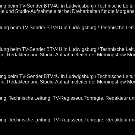
klung beim TV-Sender BTV4U in Ludwigsburg / Technische Leitu
gie und Studio-Aufnahmeleiter bei Dreharbeiten für die Morge
cklung beim TV-Sender BTV4U in Ludwigsburg / Technische Leit
cklung beim TV-Sender BTV4U in Ludwigsburg / Technische Leit
gie, Redakteur und Studio-Aufnahmeleiter der Morningshow Mo
klung beim TV-Sender BTV4U in Ludwigsburg / Technische Leitu
egie, Redakteur und Studio-Aufnahmeleiter der Morningshow Mo
lung, Technische Leitung, TV-Regisseur, Tonregie, Redakteur 
lung, Technische Leitung, TV-Regisseur, Tonregie, Redakteur 