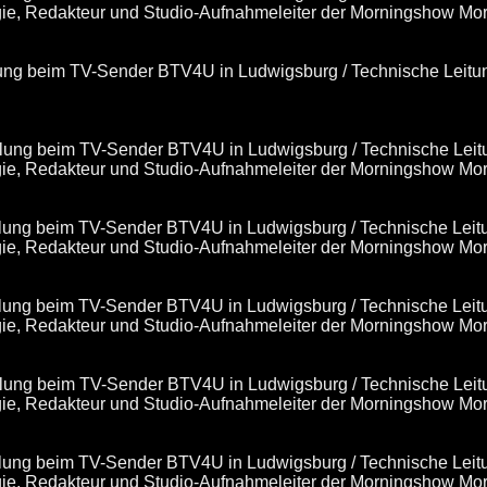
egie, Redakteur und Studio-Aufnahmeleiter der Morningshow Mo
klung beim TV-Sender BTV4U in Ludwigsburg / Technische Leitu
cklung beim TV-Sender BTV4U in Ludwigsburg / Technische Leit
egie, Redakteur und Studio-Aufnahmeleiter der Morningshow Mo
cklung beim TV-Sender BTV4U in Ludwigsburg / Technische Leit
egie, Redakteur und Studio-Aufnahmeleiter der Morningshow Mo
cklung beim TV-Sender BTV4U in Ludwigsburg / Technische Leit
egie, Redakteur und Studio-Aufnahmeleiter der Morningshow Mo
cklung beim TV-Sender BTV4U in Ludwigsburg / Technische Leit
egie, Redakteur und Studio-Aufnahmeleiter der Morningshow Mo
cklung beim TV-Sender BTV4U in Ludwigsburg / Technische Leit
egie, Redakteur und Studio-Aufnahmeleiter der Morningshow Mo