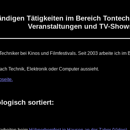
ändigen Tätigkeiten im Bereich Tontech
Veranstaltungen und TV-Shows
-Techniker bei Kinos und Filmfestivals. Seit 2003 arbeite ich i
nach Technik, Elektronik oder Computer aussieht.
seite.
ogisch sortiert:
harbeiten beim
Hühnerbergfest in Hausen an der Zaber (Video)