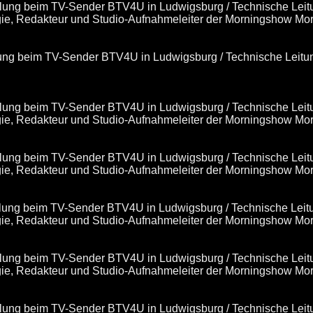
cklung beim TV-Sender BTV4U in Ludwigsburg / Technische Leit
egie, Redakteur und Studio-Aufnahmeleiter der Morningshow Mo
klung beim TV-Sender BTV4U in Ludwigsburg / Technische Leitu
cklung beim TV-Sender BTV4U in Ludwigsburg / Technische Leit
egie, Redakteur und Studio-Aufnahmeleiter der Morningshow Mo
cklung beim TV-Sender BTV4U in Ludwigsburg / Technische Leit
egie, Redakteur und Studio-Aufnahmeleiter der Morningshow Mo
cklung beim TV-Sender BTV4U in Ludwigsburg / Technische Leit
egie, Redakteur und Studio-Aufnahmeleiter der Morningshow Mo
cklung beim TV-Sender BTV4U in Ludwigsburg / Technische Leit
egie, Redakteur und Studio-Aufnahmeleiter der Morningshow Mo
cklung beim TV-Sender BTV4U in Ludwigsburg / Technische Leit