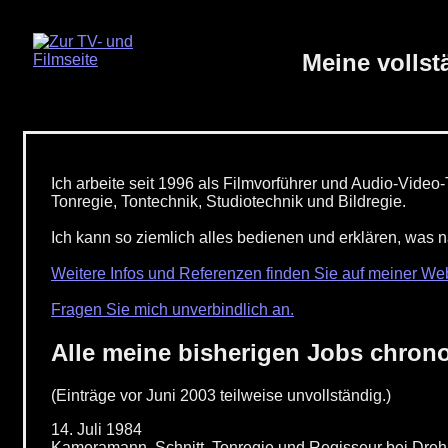
Meine vollst
Ich arbeite seit 1996 als Filmvorführer und Audio-Video
Tonregie, Tontechnik, Studiotechnik und Bildregie.
Ich kann so ziemlich alles bedienen und erklären, was 
Weitere Infos und Referenzen finden Sie auf meiner Web
Fragen Sie mich unverbindlich an.
Alle meine bisherigen Jobs chronol
(Einträge vor Juni 2003 teilweise unvollständig.)
14. Juli 1984
Kameramann, Schnitt, Tonregie und Regisseur bei Dre