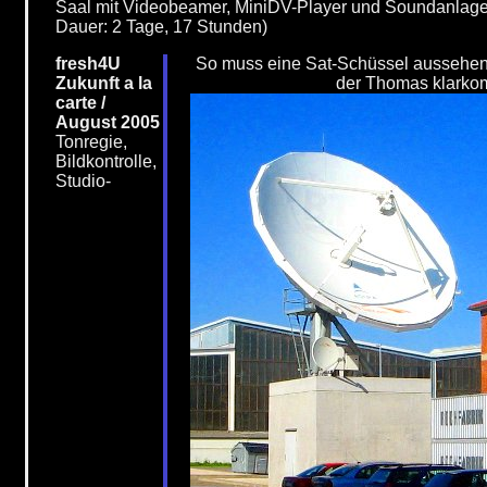
Saal mit Videobeamer, MiniDV-Player und Soundanlage
Dauer: 2 Tage, 17 Stunden)
fresh4U
So muss eine Sat-Schüssel aussehen
Zukunft a la
der Thomas klarko
carte /
August 2005
Tonregie,
Bildkontrolle,
Studio-