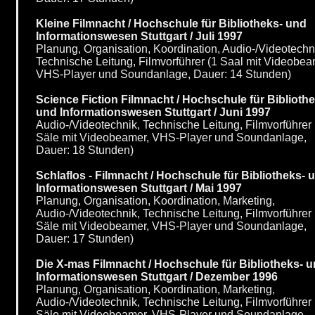
Kleine Filmnacht / Hochschule für Bibliotheks- und
Informationswesen Stuttgart / Juli 1997
Planung, Organisation, Koordination, Audio-/Videotechn
Technische Leitung, Filmvorführer (1 Saal mit Videobea
VHS-Player und Soundanlage, Dauer: 14 Stunden)
Science Fiction Filmnacht / Hochschule für Biblioth
und Informationswesen Stuttgart / Juni 1997
Audio-/Videotechnik, Technische Leitung, Filmvorführer 
Säle mit Videobeamer, VHS-Player und Soundanlage,
Dauer: 18 Stunden)
Schlaflos - Filmnacht / Hochschule für Bibliotheks- 
Informationswesen Stuttgart / Mai 1997
Planung, Organisation, Koordination, Marketing,
Audio-/Videotechnik, Technische Leitung, Filmvorführer 
Säle mit Videobeamer, VHS-Player und Soundanlage,
Dauer: 17 Stunden)
Die X-mas Filmnacht / Hochschule für Bibliotheks- 
Informationswesen Stuttgart / Dezember 1996
Planung, Organisation, Koordination, Marketing,
Audio-/Videotechnik, Technische Leitung, Filmvorführer 
Säle mit Videobeamer, VHS-Player und Soundanlage,