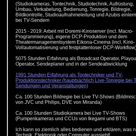
(Studiokameras, Tontechnik, Studiotechnik, Aufrüstung,
Umbau, Verkabelung, Bedienung, Tonregie, Bildregie,
Bildkontrolle, Studioaufnahmeleitung und Azubis einler
bei TV-Sendern
2015 - 2019: Arbeit mit Doremi-Kinoserver (incl. Macro-
Programmierung), eigene DCP-Produktion und dem
Theatermanagementsystem Eikona-Cinema (incl. Kino-
Vollautomatisierung und festplattenloser DCP-Workflow)
5075 Stunden Erfahrung als Broadcast Operator, Playou
Operator, Sendeplaner und in der Sendeabwicklung
1991 Stunden Erfahrung als Tontechniker und TV-
Produktionstechniker (hauptsächlich Live-Tonregie bei 
Sendungen und Veranstaltungen)
Ca. 100 Stunden Bildregie bei Live TV-Shows (Bildmisc
von JVC und Philips, DVE von Miranda)
Ca. 100 Stunden Studiokamera bei Live TV-Shows
(Pumpenkameras und CCUs von Ikegami und BTS)
Ich kann so ziemlich alles bedienen und erklären, was 
Technik, Elektronik oder Computer aussieht!