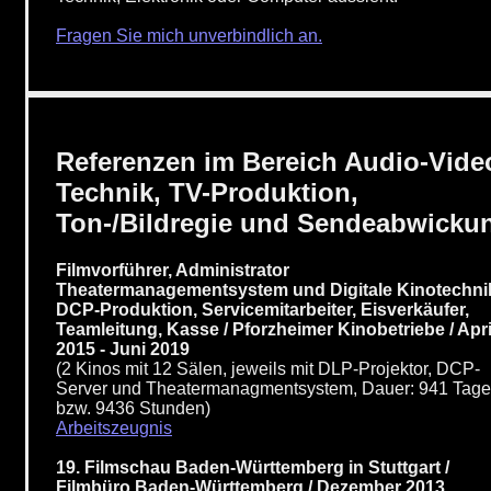
Fragen Sie mich unverbindlich an.
Referenzen im Bereich Audio-Vide
Technik, TV-Produktion,
Ton-/Bildregie und Sendeabwicku
Filmvorführer, Administrator
Theatermanagementsystem und Digitale Kinotechni
DCP-Produktion, Servicemitarbeiter, Eisverkäufer,
Teamleitung, Kasse / Pforzheimer Kinobetriebe / Apri
2015 - Juni 2019
(2 Kinos mit 12 Sälen, jeweils mit DLP-Projektor, DCP-
Server und Theatermanagmentsystem, Dauer: 941 Tage
bzw. 9436 Stunden)
Arbeitszeugnis
19. Filmschau Baden-Württemberg in Stuttgart /
Filmbüro Baden-Württemberg / Dezember 2013