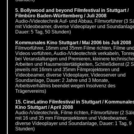
5. Bollywood and beyond Filmfestival in Stuttgart /
Filmbüro Baden-Württemberg / Juli 2008
Audio-/Videotechnik Auf- und Abbau, Filmvorführer (3 S
mit Videobeamer, diverse Videoplayer und Soundanlag
Dauer: 5 Tag, 50 Stunden)
Kommunales Kino Stuttgart / Mai 2006 bis Juli 2008
Filmvorführer, 16mm und 35mm Filme richten, Filme un
Videos vorführen, Audio-/Videotechnik verkabeln, Tonre
bei Veranstaltungen und Premieren, kleinere technische
Arbeiten und Hausmeistertätigkeiten, Schließdienst (2 S
jeweils mit 16mm und 35mm Filmprojektoren und
Videobeamer, diverse Videoplayer, Videoserver und
Soundanlage, Dauer: 2 Jahre und 3 Monate,
Arbeitsverhältnis beendet wegen Insolvenz des
Trägervereins)
15. CineLatino Filmfestival in Stuttgart / Kommunale
Kino Stuttgart / April 2008
Audio-/Videotechnik, Filme richten, Filmvorführer (2 Säl
mit 16 und 35 mm Filmprojektoren und Videobeamer,
diverse Videoplayer und Soundanlage, Dauer: 1 Tag, 9
Stunden)