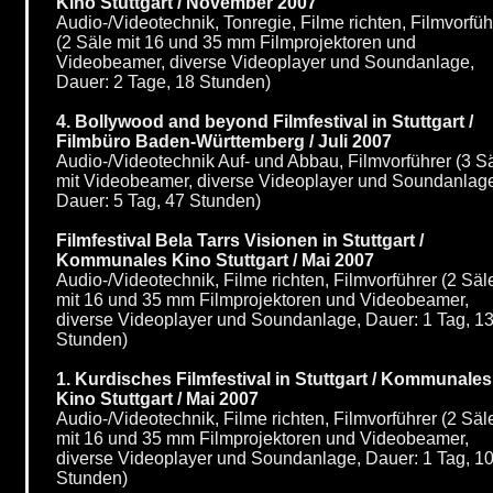
Kino Stuttgart / November 2007
Audio-/Videotechnik, Tonregie, Filme richten, Filmvorfüh
(2 Säle mit 16 und 35 mm Filmprojektoren und
Videobeamer, diverse Videoplayer und Soundanlage,
Dauer: 2 Tage, 18 Stunden)
4. Bollywood and beyond Filmfestival in Stuttgart /
Filmbüro Baden-Württemberg / Juli 2007
Audio-/Videotechnik Auf- und Abbau, Filmvorführer (3 S
mit Videobeamer, diverse Videoplayer und Soundanlag
Dauer: 5 Tag, 47 Stunden)
Filmfestival Bela Tarrs Visionen in Stuttgart /
Kommunales Kino Stuttgart / Mai 2007
Audio-/Videotechnik, Filme richten, Filmvorführer (2 Säl
mit 16 und 35 mm Filmprojektoren und Videobeamer,
diverse Videoplayer und Soundanlage, Dauer: 1 Tag, 1
Stunden)
1. Kurdisches Filmfestival in Stuttgart / Kommunales
Kino Stuttgart / Mai 2007
Audio-/Videotechnik, Filme richten, Filmvorführer (2 Säl
mit 16 und 35 mm Filmprojektoren und Videobeamer,
diverse Videoplayer und Soundanlage, Dauer: 1 Tag, 1
Stunden)