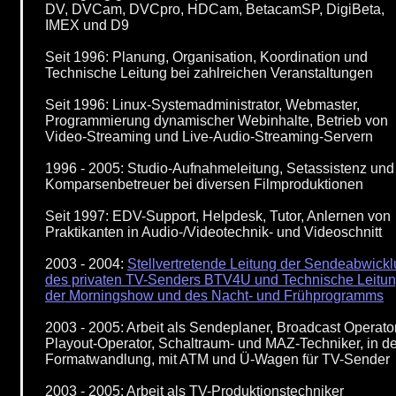
DV, DVCam, DVCpro, HDCam, BetacamSP, DigiBeta,
IMEX und D9
Seit 1996: Planung, Organisation, Koordination und
Technische Leitung bei zahlreichen Veranstaltungen
Seit 1996: Linux-Systemadministrator, Webmaster,
Programmierung dynamischer Webinhalte, Betrieb von
Video-Streaming und Live-Audio-Streaming-Servern
1996 - 2005: Studio-Aufnahmeleitung, Setassistenz und
Komparsenbetreuer bei diversen Filmproduktionen
Seit 1997: EDV-Support, Helpdesk, Tutor, Anlernen von
Praktikanten in Audio-/Videotechnik- und Videoschnitt
2003 - 2004:
Stellvertretende Leitung der Sendeabwick
des privaten TV-Senders BTV4U und Technische Leitu
der Morningshow und des Nacht- und Frühprogramms
2003 - 2005: Arbeit als Sendeplaner, Broadcast Operator
Playout-Operator, Schaltraum- und MAZ-Techniker, in de
Formatwandlung, mit ATM und Ü-Wagen für TV-Sender
2003 - 2005: Arbeit als TV-Produktionstechniker