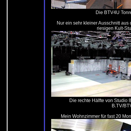
Die BTV4U Tonr
Nur ein sehr kleiner Ausschnitt aus
riesigen Kult-Stu
Die rechte Hälfte von Studio 8
B.TV/BT
Mein Wohnzimmer für fast 20 Mon