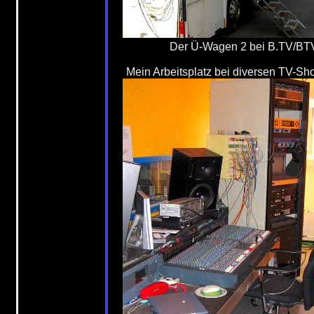
Der Ü-Wagen 2 bei B.TV/B
Mein Arbeitsplatz bei diversen TV-Sh