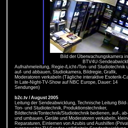
Bild der Überwachungskamera in
BTV4U-Sendeabwick
Aufnahmeleitung, Regie-/Licht-/Ton- und Studiotechnik 
auf- und abbauen, Studiokamera, Bildregie, Grafik,
Moderatoren verkabeln (Tägliche interaktive Esoterik-Ca
In Late-Night-TV-Show auf NBC Europe, Dauer: 14
Sendungen)
b2c.tv / August 2005
Leitung der Sendeabwicklung, Technische Leitung Bild-
Ton- und Studiotechnik, Produktionstechniker,
Bildtechnik/Tontechnik/Studiotechnik bedienen, auf-, ab
und umbauen, Geräte und Moderatoren verkabeln, klein
Reparaturen, Einlernen von Azubis und Aushilfen (Priva