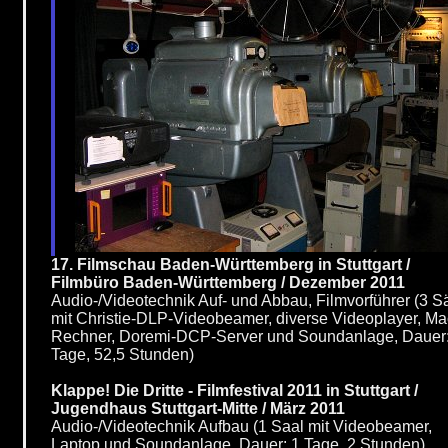
17. Filmschau Baden-Württemberg in Stuttgart /
Filmbüro Baden-Württemberg / Dezember 2011
Audio-/Videotechnik Auf- und Abbau, Filmvorführer (3 S
mit Christie-DLP-Videobeamer, diverse Videoplayer, Ma
Rechner, Doremi-DCP-Server und Soundanlage, Dauer:
Tage, 52,5 Stunden)
Klappe! Die Dritte - Filmfestival 2011 in Stuttgart /
Jugendhaus Stuttgart-Mitte / März 2011
Audio-/Videotechnik Aufbau (1 Saal mit Videobeamer,
Laptop und Soundanlage, Dauer: 1 Tage, 2 Stunden)