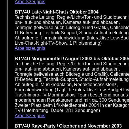
Arbeitszeugnis
BTV4U Late-Night-Chat / Oktober 2004
Technische Leitung, Regie-/Licht-/Ton- und Studiotechni
um-, auf- und abbauen, Kameras auf- und abbauen,
Tonregie (teilweise auch Bildregie und Grafik), Callcente
IT-Betreuung, Technik-Support, Studio-Aufnahmeleitung
Ablaufregie, Formatmitentwicklung (Interaktive Low-Bud
Live-Chat-Night-TV-Show, 1 Pilotsendung)
Arbeitszeugnis
BTV4U Morgenmuffel / August 2003 bis Oktober 200
Technische Leitung, Regie-/Licht-/Ton- und Studiotechni
um-, auf- und abbauen, Kameras auf- und abbauen,
Tonregie (teilweise auch Bildregie und Grafik), Callcente
IT-Betreuung, Technik-Support, Studio-Aufnahmeleitung
Ablaufregie, Musikredaktion, Redaktionsassistenz,
Formatentwicklung (Tägliche interaktive Low-Budget Li
Trash-Impro-TV-Morningshow, Team bestehend nur aus
moderierenden Redakteuren und mir, ca. 300 Sendunge
Zweiter Platz beim LfK-Medienpreis 2004 in der Kategor
TV-Unterhaltung, Dauer: 281 Sendungen)
Arbeitszeugnis
BTV4U Rave-Party / Oktober und November 2003