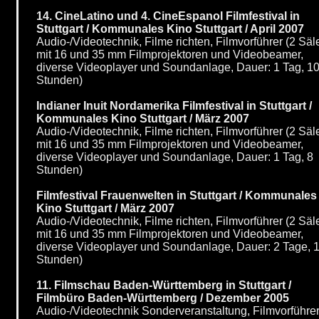
14. CineLatino und 4. CineEspanol Filmfestival in
Stuttgart / Kommunales Kino Stuttgart / April 2007
Audio-/Videotechnik, Filme richten, Filmvorführer (2 Säl
mit 16 und 35 mm Filmprojektoren und Videobeamer,
diverse Videoplayer und Soundanlage, Dauer: 1 Tag, 1
Stunden)
Indianer Inuit Nordamerika Filmfestival in Stuttgart /
Kommunales Kino Stuttgart / März 2007
Audio-/Videotechnik, Filme richten, Filmvorführer (2 Säl
mit 16 und 35 mm Filmprojektoren und Videobeamer,
diverse Videoplayer und Soundanlage, Dauer: 1 Tag, 8
Stunden)
Filmfestival Frauenwelten in Stuttgart / Kommunales
Kino Stuttgart / März 2007
Audio-/Videotechnik, Filme richten, Filmvorführer (2 Säl
mit 16 und 35 mm Filmprojektoren und Videobeamer,
diverse Videoplayer und Soundanlage, Dauer: 2 Tage, 
Stunden)
11. Filmschau Baden-Württemberg in Stuttgart /
Filmbüro Baden-Württemberg / Dezember 2005
Audio-/Videotechnik Sonderveranstaltung, Filmvorführer