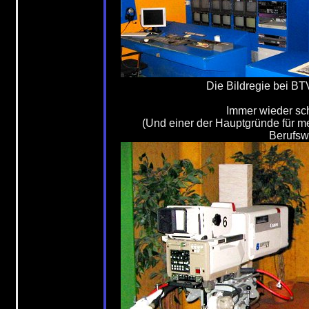
Die Bildregie bei B
Immer wieder sc
(Und einer der Hauptgründe für m
Berufsw