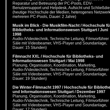
Reparatur und Betreuung der PC-Pools, EDV-
Benutzersupport und Helpdesk, Aufsicht und Schließdie
(heutige Hochschule der Medien, heterogenes Netzwerk
mehreren PC-Pools, Dauer: 2 Jahre)
Musik im Blick - Die Musikfilm-Nacht / Hochschule fü
Bibliotheks- und Informationswesen Stuttgart / Juni
1998
Audio-/Videotechnik, Technische Leitung, Filmvorführer 
Säle mit Videobeamer, VHS-Player und Soundanlage,
Dauer: 15 Stunden)
Filmnacht XXL / Hochschule für Bibliotheks- und
Informationswesen Stuttgart / Mai 1998
Planung, Organisation, Koordination, Marketing,
Audio-/Videotechnik, Technische Leitung, Filmvorführer 
Säle mit Videobeamer, VHS-Player und Soundanlage,
Dauer: 19 Stunden)
Die Winter-Filmnacht 1997 / Hochschule für Biblioth
und Informationswesen Stuttgart / Dezember 1997
Planung, Organisation, Koordination, Marketing,
Audio-/Videotechnik, Technische Leitung, Filmvorführer 
Säle mit Videobeamer, VHS-Player und Soundanlage,
Dauer: 17 Stunden)