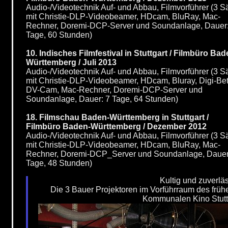
Audio-/Videotechnik Auf- und Abbau, Filmvorführer (3 S
mit Christie-DLP-Videobeamer, HDcam, BluRay, Mac-
Rechner, Doremi-DCP-Server und Soundanlage, Dauer:
Tage, 60 Stunden)
10. Indisches Filmfestival in Stuttgart / Filmbüro Bad
Württemberg / Juli 2013
Audio-/Videotechnik Auf- und Abbau, Filmvorführer (3 S
mit Christie-DLP-Videobeamer, HDcam, Bluray, Digi-Bet
DV-Cam, Mac-Rechner, Doremi-DCP-Server und
Soundanlage, Dauer: 7 Tage, 64 Stunden)
18. Filmschau Baden-Württemberg in Stuttgart /
Filmbüro Baden-Württemberg / Dezember 2012
Audio-/Videotechnik Auf- und Abbau, Filmvorführer (3 S
mit Christie-DLP-Videobeamer, HDcam, BluRay, Mac-
Rechner, Doremi-DCP_Server und Soundanlage, Dauer
Tage, 48 Stunden)
Kultig und zuverläs
Die 3 Bauer Projektoren im Vorführraum des früh
Kommunalen Kino Stutt