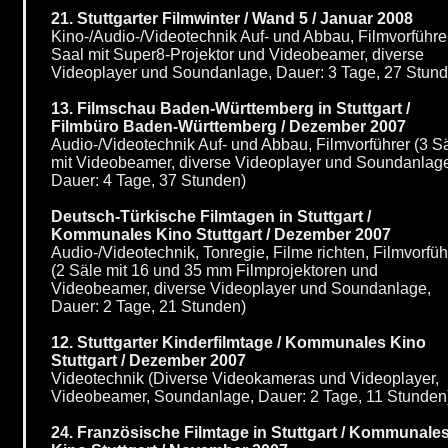
21. Stuttgarter Filmwinter / Wand 5 / Januar 2008
Kino-/Audio-/Videotechnik Auf- und Abbau, Filmvorführe
Saal mit Super8-Projektor und Videobeamer, diverse
Videoplayer und Soundanlage, Dauer: 3 Tage, 27 Stun
13. Filmschau Baden-Württemberg in Stuttgart /
Filmbüro Baden-Württemberg / Dezember 2007
Audio-/Videotechnik Auf- und Abbau, Filmvorführer (3 S
mit Videobeamer, diverse Videoplayer und Soundanlag
Dauer: 4 Tage, 37 Stunden)
Deutsch-Türkische Filmtagen in Stuttgart /
Kommunales Kino Stuttgart / Dezember 2007
Audio-/Videotechnik, Tonregie, Filme richten, Filmvorfüh
(2 Säle mit 16 und 35 mm Filmprojektoren und
Videobeamer, diverse Videoplayer und Soundanlage,
Dauer: 2 Tage, 21 Stunden)
12. Stuttgarter Kinderfilmtage / Kommunales Kino
Stuttgart / Dezember 2007
Videotechnik (Diverse Videokameras und Videoplayer,
Videobeamer, Soundanlage, Dauer: 2 Tage, 11 Stunden
24. Französische Filmtage in Stuttgart / Kommunale