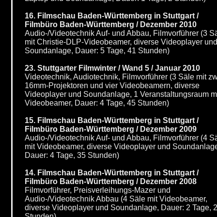
16. Filmschau Baden-Württemberg in Stuttgart /
Filmbüro Baden-Württemberg / Dezember 2010
Audio-/Videotechnik Auf- und Abbau, Filmvorführer (3 S
mit Christie-DLP-Videobeamer, diverse Videoplayer un
Soundanlage, Dauer: 5 Tage, 41 Stunden)
23. Stuttgarter Filmwinter / Wand 5 / Januar 2010
Videotechnik, Audiotechnik, Filmvorführer (3 Säle mit z
16mm-Projektoren und vier Videobeamern, diverse
Videoplayer und Soundanlage, 1 Veranstaltungsraum m
Videobeamer, Dauer: 4 Tage, 45 Stunden)
15. Filmschau Baden-Württemberg in Stuttgart /
Filmbüro Baden-Württemberg / Dezember 2009
Audio-/Videotechnik Auf- und Abbau, Filmvorführer (4 S
mit Videobeamer, diverse Videoplayer und Soundanlag
Dauer: 4 Tage, 35 Stunden)
14. Filmschau Baden-Württemberg in Stuttgart /
Filmbüro Baden-Württemberg / Dezember 2008
Filmvorführer, Preisverleihungs-Mazer und
Audio-/Videotechnik Abbau (4 Säle mit Videobeamer,
diverse Videoplayer und Soundanlage, Dauer: 2 Tage, 
Stunden)