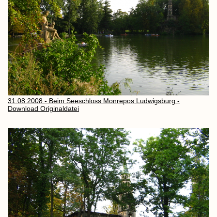
31.08.2008 - Beim Seeschloss Monrepos Ludwigsburg -
Download Originaldatei