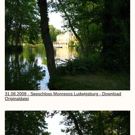
31.08.2008 - Seeschloss Monrepos Ludwigsburg - Download
Originaldatei