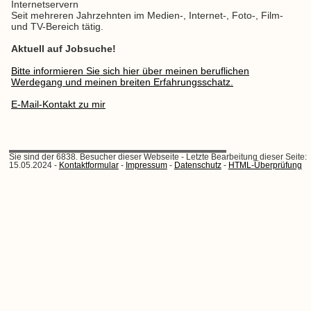
Internetservern
Seit mehreren Jahrzehnten im Medien-, Internet-, Foto-, Film-
und TV-Bereich tätig.
Aktuell auf Jobsuche!
Bitte informieren Sie sich hier über meinen beruflichen
Werdegang und meinen breiten Erfahrungsschatz.
E-Mail-Kontakt zu mir
Sie sind der 6838. Besucher dieser Webseite - Letzte Bearbeitung dieser Seite:
15.05.2024
-
Kontaktformular
-
Impressum
-
Datenschutz
-
HTML-Überprüfung