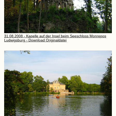
31.08.2008 - Kapelle auf der Insel beim Seeschloss Monrepos
Ludwigsburg - Download Originaldatei