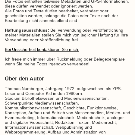
Die Fotos enthalten teilweise Metadaten und GPS-Informationen,
diese dürfen verwendet oder ignoriert werden.
Alle Fotos und Texte dürfen bearbeitet, verändert oder
geschnitten werden, solange die Fotos oder Texte nach der
Bearbeitung nicht sinnentstellend sind.
Haftungsausschluss:
Bei Verwendung oder Veröffentlichung
meiner Materialien stellen Sie mich von jeglicher Haftung für Ihre
Verwendung oder Veröffentlichung frei.
Bei Unsicherheit kontaktieren Sie mich.
Ich freue mich immer über Rückmeldung oder Belegexemplare
wenn Sie meine Fotos irgendwo verwenden!
Über den Autor
Thomas Numberger, Jahrgang 1972, aufgewachsen als YPS-
Leser und Computer-Kid in den 1980ern.
Studium Bibliothekswesen und Medienwissenschaften.
Schwerpunkte: Medienwissenschaften,
Kommunikationswissenschaft, Geschichte, Funktionsweise,
Konzeption, Aufbau und Betrieb von Massenmedien, Medien- und
Eventmarketing, Informationstechnik, Medientechnik, analoger
und digitaler Videoschnitt, Redaktion, Texten, Medienrecht,
Informationswissenschaft, Webpublishing und
Webprogrammierung, Aufbau und Administration von