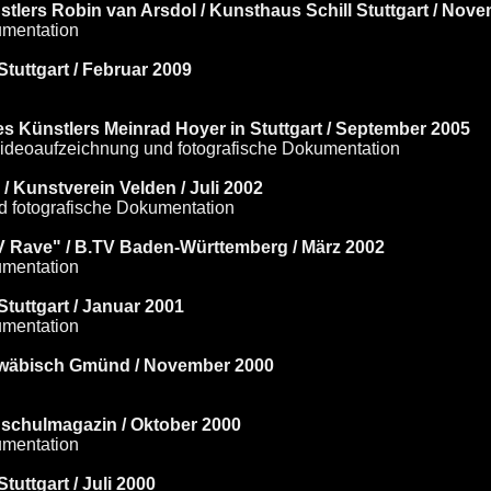
lers Robin van Arsdol / Kunsthaus Schill Stuttgart / Nov
umentation
tuttgart / Februar 2009
 Künstlers Meinrad Hoyer in Stuttgart / September 2005
Videoaufzeichnung und fotografische Dokumentation
Kunstverein Velden / Juli 2002
d fotografische Dokumentation
V Rave" / B.TV Baden-Württemberg / März 2002
umentation
tuttgart / Januar 2001
umentation
chwäbisch Gmünd / November 2000
schulmagazin / Oktober 2000
umentation
uttgart / Juli 2000