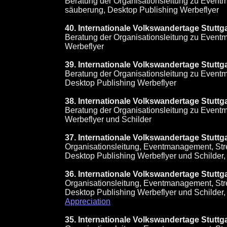
Beratung der Organisationsleitung zu Even
säuberung, Desktop Publishing Werbeflyer
40. Internationale Volkswandertage Stuttg
Beratung der Organisationsleitung zu Even
Werbeflyer
39. Internationale Volkswandertage Stutt
Beratung der Organisationsleitung zu Even
Desktop Publishing Werbeflyer
38. Internationale Volkswandertage Stutt
Beratung der Organisationsleitung zu Even
Werbeflyer und Schilder
37. Internationale Volkswandertage Stutt
Organisationsleitung, Eventmanagement, St
Desktop Publishing Werbeflyer und Schilder,
36. Internationale Volkswandertage Stutt
Organisationsleitung, Eventmanagement, St
Desktop Publishing Werbeflyer und Schilder,
Appreciation
35. Internationale Volkswandertage Stutt