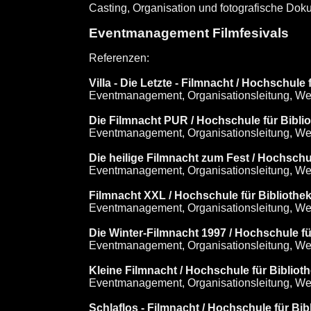
Casting, Organisation und fotografische Dok
Eventmanagement Filmfesivals
Referenzen:
Villa - Die Letzte - Filmnacht / Hochschul
Eventmanagement, Organisationsleitung, Werbe
Die Filmnacht PUR / Hochschule für Biblio
Eventmanagement, Organisationsleitung, Werbe
Die heilige Filmnacht zum Fest / Hochschu
Eventmanagement, Organisationsleitung, Werbe
Filmnacht XXL / Hochschule für Bibliothek
Eventmanagement, Organisationsleitung, Werbe
Die Winter-Filmnacht 1997 / Hochschule f
Eventmanagement, Organisationsleitung, Werbe
Kleine Filmnacht / Hochschule für Biblioth
Eventmanagement, Organisationsleitung, Werbe
Schlaflos - Filmnacht / Hochschule für Bib