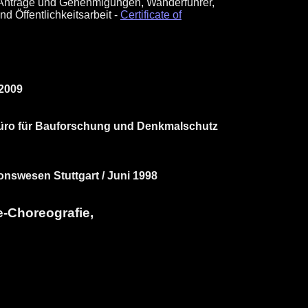
 Anträge und Genehmigungen, Wanderführer,
 Öffentlichkeitsarbeit -
Certificate of
 2009
Büro für Bauforschung und Denkmalschutz
nswesen Stuttgart / Juni 1998
-Choreografie,