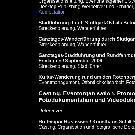
Organisationsleitung, Eventmanagement, St
Desktop Publishing Werbeflyer und Schilder,
Appreciation
Stadtführung durch Stuttgart-Ost als Betr
Streckenplanung, Wanderführer
Ganztages-Wanderführung durch Stuttgart a
Streckenplanung, Wanderführer
Ganztages-Stadtführung und Rundfahrt d
Esslingen / September 2006
Streckenplanung, Stadtführer
Kultur-Wanderung rund um den Rotenberg /
Eventmanagement, Öffentlichkeitsarbeit, Foto
Casting, Eventorganisation, Prom
Fotodokumentation und Videodok
Referenzen:
Burlesque-Hostessen / Kunsthaus Schill St
Casting, Organisation und fotografische Dok