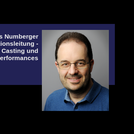
s Numberger
ionsleitung -
 Casting und
Performances