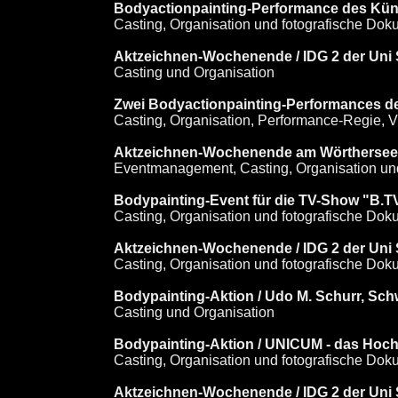
Bodyactionpainting-Performance des Künst
Casting, Organisation und fotografische Dok
Aktzeichnen-Wochenende / IDG 2 der Uni S
Casting und Organisation
Zwei Bodyactionpainting-Performances des
Casting, Organisation, Performance-Regie, 
Aktzeichnen-Wochenende am Wörthersee / 
Eventmanagement, Casting, Organisation un
Bodypainting-Event für die TV-Show "B.T
Casting, Organisation und fotografische Dok
Aktzeichnen-Wochenende / IDG 2 der Uni S
Casting, Organisation und fotografische Dok
Bodypainting-Aktion / Udo M. Schurr, S
Casting und Organisation
Bodypainting-Aktion / UNICUM - das Hoch
Casting, Organisation und fotografische Dok
Aktzeichnen-Wochenende / IDG 2 der Uni St