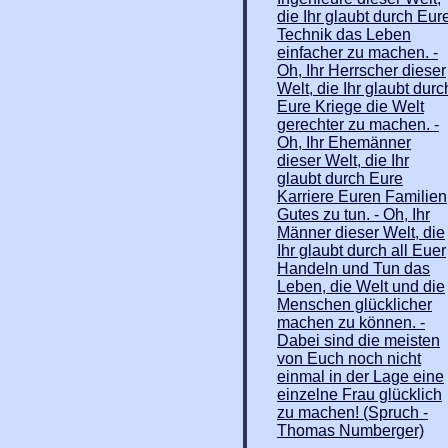
die Ihr glaubt durch Eur
Technik das Leben
einfacher zu machen. -
Oh, Ihr Herrscher dieser
Welt, die Ihr glaubt durc
Eure Kriege die Welt
gerechter zu machen. -
Oh, Ihr Ehemänner
dieser Welt, die Ihr
glaubt durch Eure
Karriere Euren Familien
Gutes zu tun. - Oh, Ihr
Männer dieser Welt, die
Ihr glaubt durch all Euer
Handeln und Tun das
Leben, die Welt und die
Menschen glücklicher
machen zu können. -
Dabei sind die meisten
von Euch noch nicht
einmal in der Lage eine
einzelne Frau glücklich
zu machen! (Spruch -
Thomas Numberger)