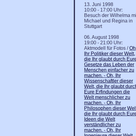
13. Juni 1998
10:00 - 17:00 Uhr:
Besuch der Wilhelma mi
Michael und Regina in
Stuttgart
06. August 1998
19:00 - 21:00 Uhr:
Aktmodell für Fotos /
Oh
Ihr Politiker dieser Welt,
die Ihr glaubt durch Eur
Gesetze das Leben der
Menschen einfacher zu
machen. - Oh, Ihr
Wissenschaftler dieser
Welt, die Ihr glaubt durc
Eure Erfindungen die
Welt menschlicher zu
machen. - Oh, Ihr
Philosophen dieser Welt
die Ihr glaubt durch Eur
Ideen die Welt
verständlicher zu
machen. - Oh, Ihr
Ingenieure dieser Welt,