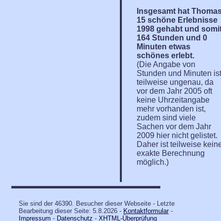
Insgesamt hat Thoma
15 schöne Erlebnisse
1998 gehabt und somi
164 Stunden und 0
Minuten etwas
schönes erlebt.
(Die Angabe von
Stunden und Minuten is
teilweise ungenau, da
vor dem Jahr 2005 oft
keine Uhrzeitangabe
mehr vorhanden ist,
zudem sind viele
Sachen vor dem Jahr
2009 hier nicht gelistet.
Daher ist teilweise kein
exakte Berechnung
möglich.)
Sie sind der 46390. Besucher dieser Webseite - Letzte
Bearbeitung dieser Seite: 5.8.2026 -
Kontaktformular
-
Impressum
-
Datenschutz
-
XHTML-Überprüfung