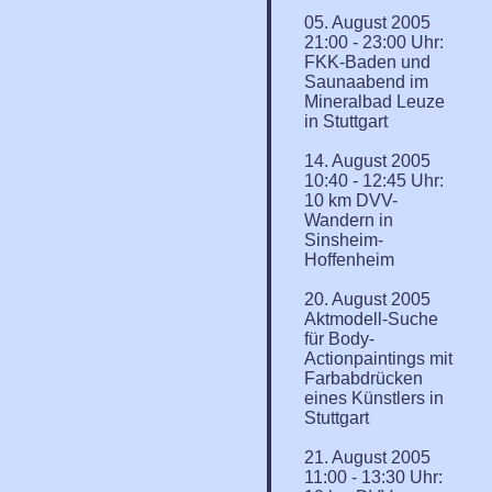
05. August 2005
21:00 - 23:00 Uhr:
FKK-Baden und
Saunaabend im
Mineralbad Leuze
in Stuttgart
14. August 2005
10:40 - 12:45 Uhr:
10 km DVV-
Wandern in
Sinsheim-
Hoffenheim
20. August 2005
Aktmodell-Suche
für Body-
Actionpaintings mit
Farbabdrücken
eines Künstlers in
Stuttgart
21. August 2005
11:00 - 13:30 Uhr: