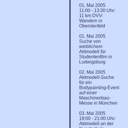
01. Mai 2005
11:00 - 13:30 Uhr:
11 km DVV-
Wandern in
Oberstenfeld
01. Mai 2005
Suche von
weiblichem
Aktmodell für
Studentenfilm in
Ludwigsburg
02. Mai 2005
Aktmodell-Suche
für ein
Bodypainting-Event
auf einer
Maschinenbau-
Messe in München
03. Mai 2005
19:00 - 21:00 Uhr:
Aktmodell an der