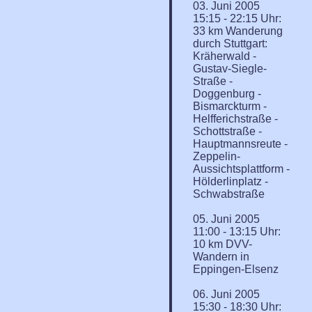
03. Juni 2005
15:15 - 22:15 Uhr:
33 km Wanderung
durch Stuttgart:
Kräherwald -
Gustav-Siegle-
Straße -
Doggenburg -
Bismarckturm -
Helfferichstraße -
Schottstraße -
Hauptmannsreute -
Zeppelin-
Aussichtsplattform -
Hölderlinplatz -
Schwabstraße
05. Juni 2005
11:00 - 13:15 Uhr:
10 km DVV-
Wandern in
Eppingen-Elsenz
06. Juni 2005
15:30 - 18:30 Uhr: