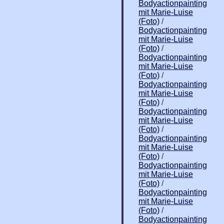
Bodyactionpainting
mit Marie-Luise
(Foto)
/
Bodyactionpainting
mit Marie-Luise
(Foto)
/
Bodyactionpainting
mit Marie-Luise
(Foto)
/
Bodyactionpainting
mit Marie-Luise
(Foto)
/
Bodyactionpainting
mit Marie-Luise
(Foto)
/
Bodyactionpainting
mit Marie-Luise
(Foto)
/
Bodyactionpainting
mit Marie-Luise
(Foto)
/
Bodyactionpainting
mit Marie-Luise
(Foto)
/
Bodyactionpainting