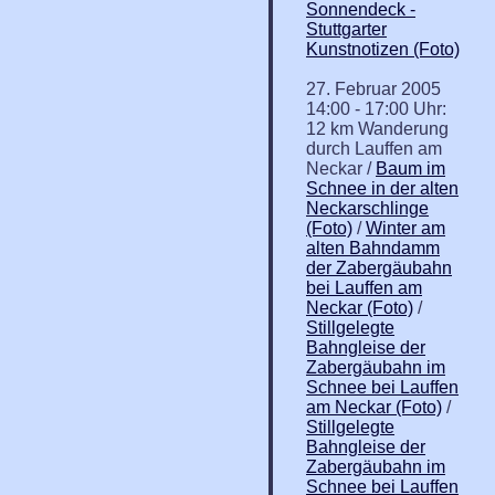
Sonnendeck -
Stuttgarter
Kunstnotizen (Foto)
27. Februar 2005
14:00 - 17:00 Uhr:
12 km Wanderung
durch Lauffen am
Neckar /
Baum im
Schnee in der alten
Neckarschlinge
(Foto)
/
Winter am
alten Bahndamm
der Zabergäubahn
bei Lauffen am
Neckar (Foto)
/
Stillgelegte
Bahngleise der
Zabergäubahn im
Schnee bei Lauffen
am Neckar (Foto)
/
Stillgelegte
Bahngleise der
Zabergäubahn im
Schnee bei Lauffen