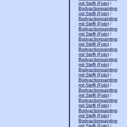
mit Steffi (Foto)
/
Bodyactionpainting
mit Steffi (Foto)
/
Bodyactionpainting
mit Steffi (Foto)
/
Bodyactionpainting
mit Steffi (Foto)
/
Bodyactionpainting
mit Steffi (Foto)
/
Bodyactionpainting
mit Steffi (Foto)
/
Bodyactionpainting
mit Steffi (Foto)
/
Bodyactionpainting
mit Steffi (Foto)
/
Bodyactionpainting
mit Steffi (Foto)
/
Bodyactionpainting
mit Steffi (Foto)
/
Bodyactionpainting
mit Steffi (Foto)
/
Bodyactionpainting
mit Steffi (Foto)
/
Bodyactionpainting
mit Steffi (Foto)
/