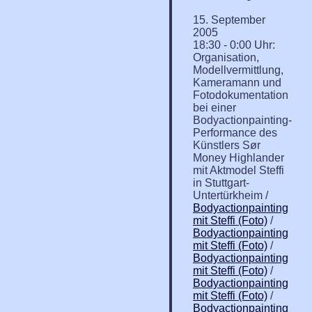
15. September
2005
18:30 - 0:00 Uhr:
Organisation,
Modellvermittlung,
Kameramann und
Fotodokumentation
bei einer
Bodyactionpainting-
Performance des
Künstlers Sør
Money Highlander
mit Aktmodel Steffi
in Stuttgart-
Untertürkheim /
Bodyactionpainting
mit Steffi (Foto)
/
Bodyactionpainting
mit Steffi (Foto)
/
Bodyactionpainting
mit Steffi (Foto)
/
Bodyactionpainting
mit Steffi (Foto)
/
Bodyactionpainting