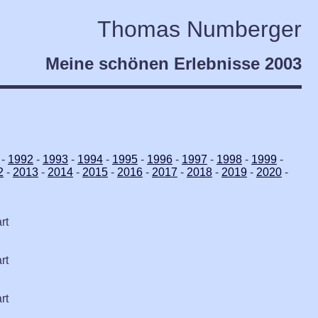
Thomas Numberger
Meine schönen Erlebnisse 2003
-
1992
-
1993
-
1994
-
1995
-
1996
-
1997
-
1998
-
1999
-
2
-
2013
-
2014
-
2015
-
2016
-
2017
-
2018
-
2019
-
2020
-
rt
rt
rt