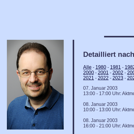
Detailliert nac
Alle
-
1980
-
1981
-
198
2000
-
2001
-
2002
-
20
2021
-
2022
-
2023
-
20
07. Januar 2003
13:00 - 17:00 Uhr: Aktm
08. Januar 2003
10:00 - 13:00 Uhr: Aktm
08. Januar 2003
16:00 - 21:00 Uhr: Aktm