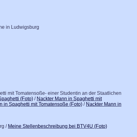
rne in Ludwigsburg
etti mit Tomatensoße- einer Studentin an der Staatlichen
paghetti (Foto)
/
Nackter Mann in Spaghetti mit
 in Spaghetti mit Tomatensoße (Foto)
/
Nackter Mann in
rg /
Meine Stellenbeschreibung bei BTV4U (Foto)