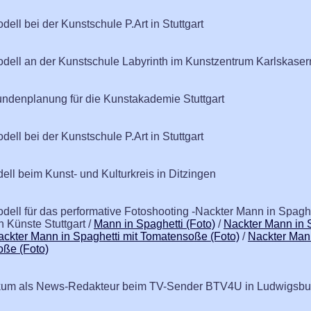
dell bei der Kunstschule P.Art in Stuttgart
odell an der Kunstschule Labyrinth im Kunstzentrum Karlskase
ndenplanung für die Kunstakademie Stuttgart
dell bei der Kunstschule P.Art in Stuttgart
ell beim Kunst- und Kulturkreis in Ditzingen
odell für das performative Fotoshooting -Nackter Mann in Spagh
 Künste Stuttgart /
Mann in Spaghetti (Foto)
/
Nackter Mann in S
ckter Mann in Spaghetti mit Tomatensoße (Foto)
/
Nackter Mann
oße (Foto)
tikum als News-Redakteur beim TV-Sender BTV4U in Ludwigsbu