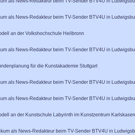
tikum als News-Redakteur beim TV-Sender BTV4U in Ludwigsbu
tikum als News-Redakteur beim TV-Sender BTV4U in Ludwigsbu
odell an der Volkshochschule Heilbronn
tikum als News-Redakteur beim TV-Sender BTV4U in Ludwigsbu
ndenplanung für die Kunstakademie Stuttgart
tikum als News-Redakteur beim TV-Sender BTV4U in Ludwigsbu
tikum als News-Redakteur beim TV-Sender BTV4U in Ludwigsbu
odell an der Kunstschule Labyrinth im Kunstzentrum Karlskase
ktikum als News-Redakteur beim TV-Sender BTV4U in Ludwigsb