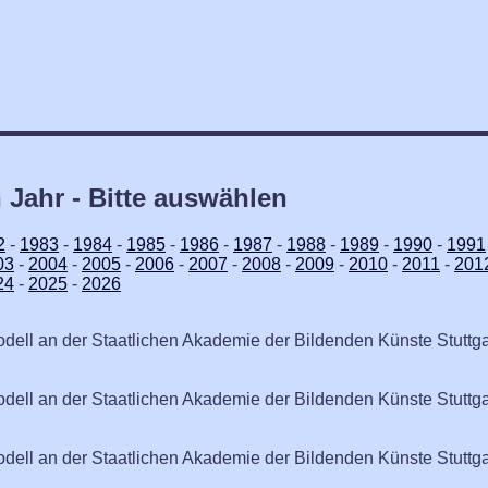
h Jahr - Bitte auswählen
2
-
1983
-
1984
-
1985
-
1986
-
1987
-
1988
-
1989
-
1990
-
1991
03
-
2004
-
2005
-
2006
-
2007
-
2008
-
2009
-
2010
-
2011
-
201
24
-
2025
-
2026
odell an der Staatlichen Akademie der Bildenden Künste Stuttga
odell an der Staatlichen Akademie der Bildenden Künste Stuttga
odell an der Staatlichen Akademie der Bildenden Künste Stuttga