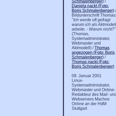
Schmalenberger)
/
Daniela nackt (Foto:
Boris Schmalenberger)
Bildunterschrift Thomas
"Ich werde oft gefragt
warum ich als Aktmodel
arbeite. - Warum nicht?"
(Thomas,
Systemadministrator,
Webmaster und
Aktmodell) /
Thomas
angezogen (Foto: Boris
Schmalenberger)
/
Thomas nackt (Foto:
Boris Schmalenberger)
09. Januar 2001
Linux-
Systemadministrator,
Webmaster und Online-
Redakteur des Mail- un
Webservers Machno
Online an der HdM
Stuttgart