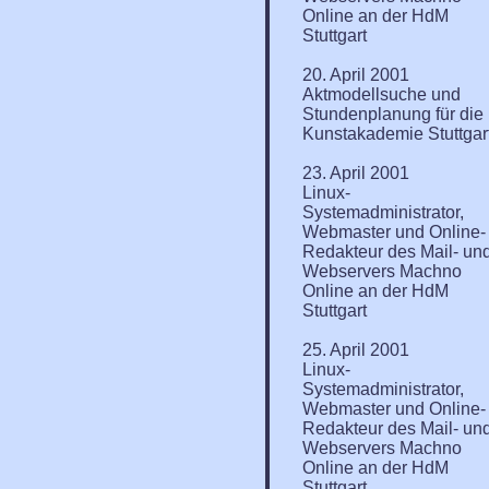
Online an der HdM
Stuttgart
20. April 2001
Aktmodellsuche und
Stundenplanung für die
Kunstakademie Stuttgar
23. April 2001
Linux-
Systemadministrator,
Webmaster und Online-
Redakteur des Mail- un
Webservers Machno
Online an der HdM
Stuttgart
25. April 2001
Linux-
Systemadministrator,
Webmaster und Online-
Redakteur des Mail- un
Webservers Machno
Online an der HdM
Stuttgart