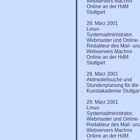
Webservers Machno
Online an der HdM
Stuttgart
28. März 2001
Linux-
Systemadministrator,
Webmaster und Online-
Redakteur des Mail- un
Webservers Machno
Online an der HdM
Stuttgart
28. März 2001
Aktmodellsuche und
Stundenplanung für die
Kunstakademie Stuttgar
29. März 2001
Linux-
Systemadministrator,
Webmaster und Online-
Redakteur des Mail- un
Webservers Machno
Online an der HdM