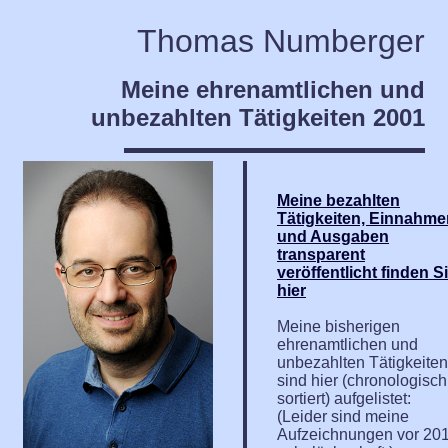
Thomas Numberger
Meine ehrenamtlichen und
unbezahlten Tätigkeiten 2001
Meine bezahlten
Tätigkeiten, Einnahme
und Ausgaben
transparent
veröffentlicht finden S
hier
Meine bisherigen
ehrenamtlichen und
unbezahlten Tätigkeiten
sind hier (chronologisch
sortiert) aufgelistet:
(Leider sind meine
Aufzeichnungen vor 20