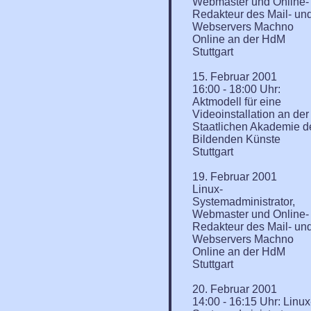
Webmaster und Online-
Redakteur des Mail- un
Webservers Machno
Online an der HdM
Stuttgart
15. Februar 2001
16:00 - 18:00 Uhr:
Aktmodell für eine
Videoinstallation an der
Staatlichen Akademie d
Bildenden Künste
Stuttgart
19. Februar 2001
Linux-
Systemadministrator,
Webmaster und Online-
Redakteur des Mail- un
Webservers Machno
Online an der HdM
Stuttgart
20. Februar 2001
14:00 - 16:15 Uhr: Linux