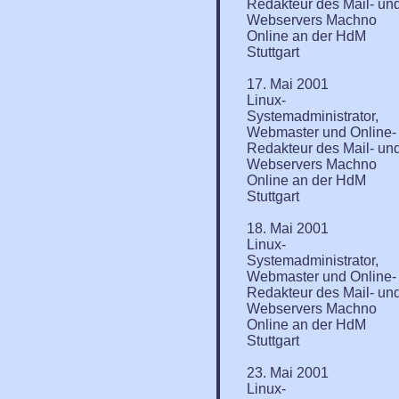
Redakteur des Mail- un
Webservers Machno
Online an der HdM
Stuttgart
17. Mai 2001
Linux-
Systemadministrator,
Webmaster und Online-
Redakteur des Mail- un
Webservers Machno
Online an der HdM
Stuttgart
18. Mai 2001
Linux-
Systemadministrator,
Webmaster und Online-
Redakteur des Mail- un
Webservers Machno
Online an der HdM
Stuttgart
23. Mai 2001
Linux-