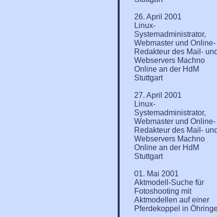
26. April 2001
Linux-
Systemadministrator,
Webmaster und Online-
Redakteur des Mail- un
Webservers Machno
Online an der HdM
Stuttgart
27. April 2001
Linux-
Systemadministrator,
Webmaster und Online-
Redakteur des Mail- un
Webservers Machno
Online an der HdM
Stuttgart
01. Mai 2001
Aktmodell-Suche für
Fotoshooting mit
Aktmodellen auf einer
Pferdekoppel in Öhring