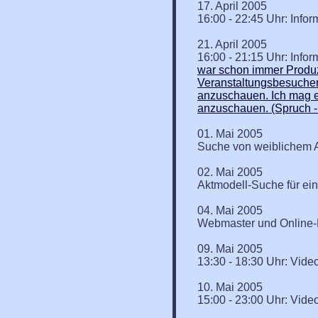
17. April 2005
16:00 - 22:45 Uhr: Info
21. April 2005
16:00 - 21:15 Uhr: Inf
war schon immer Produze
Veranstaltungsbesucher
anzuschauen. Ich mag es 
anzuschauen. (Spruch 
01. Mai 2005
Suche von weiblichem A
02. Mai 2005
Aktmodell-Suche für ei
04. Mai 2005
Webmaster und Online-R
09. Mai 2005
13:30 - 18:30 Uhr: Video
10. Mai 2005
15:00 - 23:00 Uhr: Video