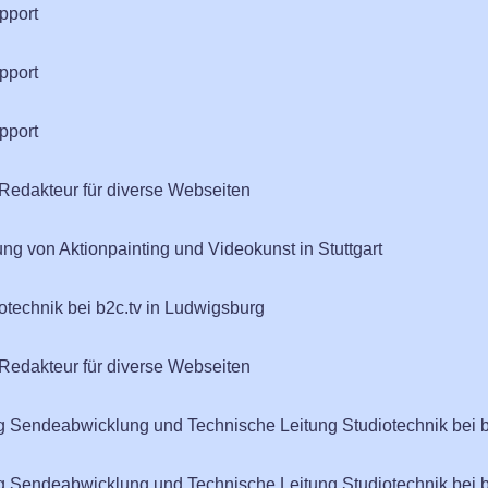
pport
pport
pport
edakteur für diverse Webseiten
ung von Aktionpainting und Videokunst in Stuttgart
iotechnik bei b2c.tv in Ludwigsburg
edakteur für diverse Webseiten
ng Sendeabwicklung und Technische Leitung Studiotechnik bei 
ng Sendeabwicklung und Technische Leitung Studiotechnik bei 