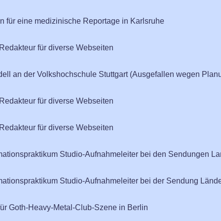
n für eine medizinische Reportage in Karlsruhe
edakteur für diverse Webseiten
dell an der Volkshochschule Stuttgart (Ausgefallen wegen Planu
edakteur für diverse Webseiten
edakteur für diverse Webseiten
ormationspraktikum Studio-Aufnahmeleiter bei den Sendungen L
ormationspraktikum Studio-Aufnahmeleiter bei der Sendung Länd
r Goth-Heavy-Metal-Club-Szene in Berlin