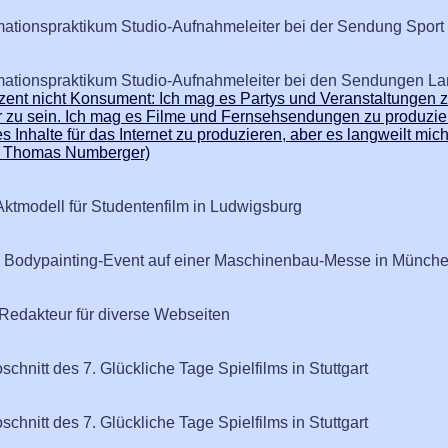
rmationspraktikum Studio-Aufnahmeleiter bei der Sendung Sport 
ormationspraktikum Studio-Aufnahmeleiter bei den Sendungen 
nt nicht Konsument: Ich mag es Partys und Veranstaltungen zu
 zu sein. Ich mag es Filme und Fernsehsendungen zu produzie
Inhalte für das Internet zu produzieren, aber es langweilt mich 
- Thomas Numberger)
ktmodell für Studentenfilm in Ludwigsburg
n Bodypainting-Event auf einer Maschinenbau-Messe in Münch
edakteur für diverse Webseiten
schnitt des 7. Glückliche Tage Spielfilms in Stuttgart
schnitt des 7. Glückliche Tage Spielfilms in Stuttgart