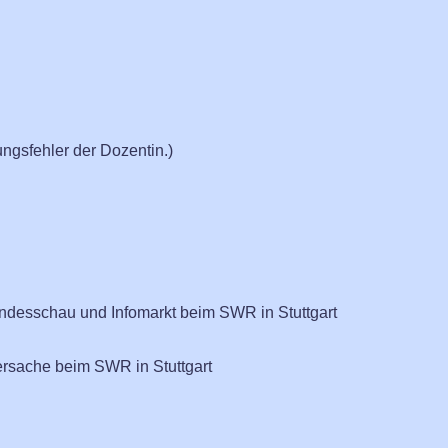
ngsfehler der Dozentin.)
andesschau und Infomarkt beim SWR in Stuttgart
ersache beim SWR in Stuttgart