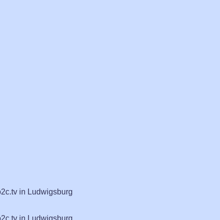
b2c.tv in Ludwigsburg
b2c.tv in Ludwigsburg