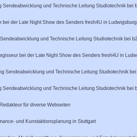
ng Sendeabwicklung und Technische Leitung Studiotechnik bei 
ie bei der Late Night Show des Senders fresh4U in Ludwigsburg
g Sendeabwicklung und Technische Leitung Studiotechnik bei b2
Regisseur bei der Late Night Show des Senders fresh4U in Lud
ung Sendeabwicklung und Technische Leitung Studiotechnik bei
ng Sendeabwicklung und Technische Leitung Studiotechnik bei 
edakteur für diverse Webseiten
rmance- und Kunstaktionsplanung in Stuttgart