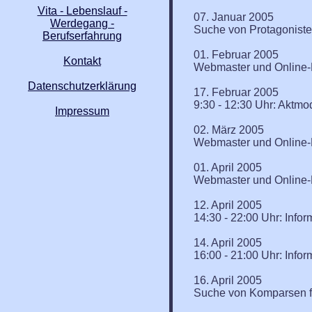
Vita - Lebenslauf -
07. Januar 2005
Werdegang -
Suche von Protagoniste
Berufserfahrung
01. Februar 2005
Kontakt
Webmaster und Online-R
Datenschutzerklärung
17. Februar 2005
9:30 - 12:30 Uhr: Aktmo
Impressum
02. März 2005
Webmaster und Online-R
01. April 2005
Webmaster und Online-R
12. April 2005
14:30 - 22:00 Uhr: Inf
14. April 2005
16:00 - 21:00 Uhr: Inf
16. April 2005
Suche von Komparsen fü