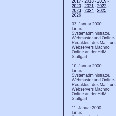
2017
-
2018
-
2019
-
2020
-
2021
-
2022
-
2023
-
2024
-
2025
-
2026
03. Januar 2000
Linux-
Systemadministrator,
Webmaster und Online-
Redakteur des Mail- un
Webservers Machno
Online an der HdM
Stuttgart
10. Januar 2000
Linux-
Systemadministrator,
Webmaster und Online-
Redakteur des Mail- un
Webservers Machno
Online an der HdM
Stuttgart
11. Januar 2000
Linux-