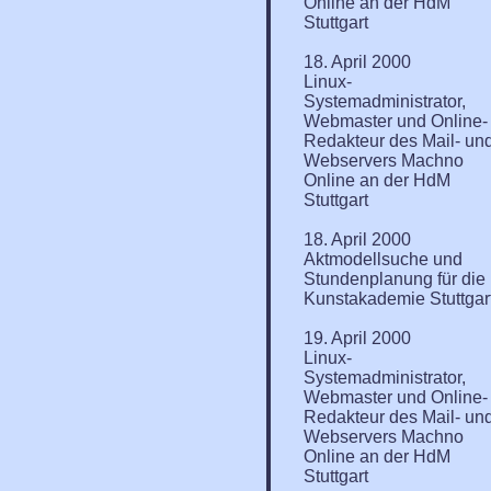
Online an der HdM
Stuttgart
18. April 2000
Linux-
Systemadministrator,
Webmaster und Online-
Redakteur des Mail- un
Webservers Machno
Online an der HdM
Stuttgart
18. April 2000
Aktmodellsuche und
Stundenplanung für die
Kunstakademie Stuttgar
19. April 2000
Linux-
Systemadministrator,
Webmaster und Online-
Redakteur des Mail- un
Webservers Machno
Online an der HdM
Stuttgart