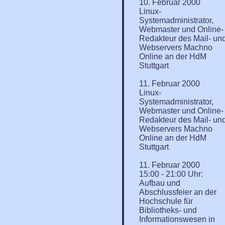
10. Februar 2000
Linux-
Systemadministrator,
Webmaster und Online-
Redakteur des Mail- un
Webservers Machno
Online an der HdM
Stuttgart
11. Februar 2000
Linux-
Systemadministrator,
Webmaster und Online-
Redakteur des Mail- un
Webservers Machno
Online an der HdM
Stuttgart
11. Februar 2000
15:00 - 21:00 Uhr:
Aufbau und
Abschlussfeier an der
Hochschule für
Bibliotheks- und
Informationswesen in