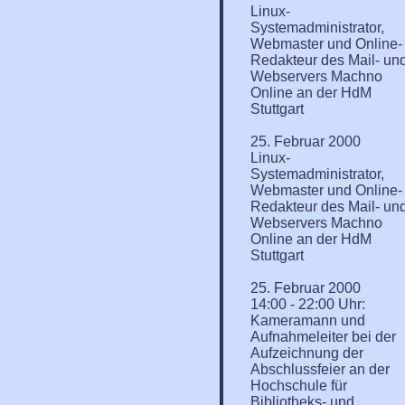
Linux-
Systemadministrator,
Webmaster und Online-
Redakteur des Mail- un
Webservers Machno
Online an der HdM
Stuttgart
25. Februar 2000
Linux-
Systemadministrator,
Webmaster und Online-
Redakteur des Mail- un
Webservers Machno
Online an der HdM
Stuttgart
25. Februar 2000
14:00 - 22:00 Uhr:
Kameramann und
Aufnahmeleiter bei der
Aufzeichnung der
Abschlussfeier an der
Hochschule für
Bibliotheks- und