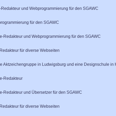
ine-Redakteur und Webprogrammierung für den SGAWC
bprogrammierung für den SGAWC
line-Redakteur und Webprogrammierung für den SGAWC
edakteur für diverse Webseiten
ne Aktzeichengruppe in Ludwigsburg und eine Designschule in 
ne-Redakteur
ine-Redakteur und Übersetzer für den SGAWC
edakteur für diverse Webseiten