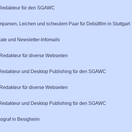
e-Redakteur für den SGAWC
parsen, Leichen und schwulem Paar für Debütfilm in Stuttgart
ate und Newsletter-Infomails
edakteur für diverse Webseiten
e-Redakteur und Desktop Publishing für den SGAWC
edakteur für diverse Webseiten
e-Redakteur und Desktop Publishing für den SGAWC
tograf in Besigheim