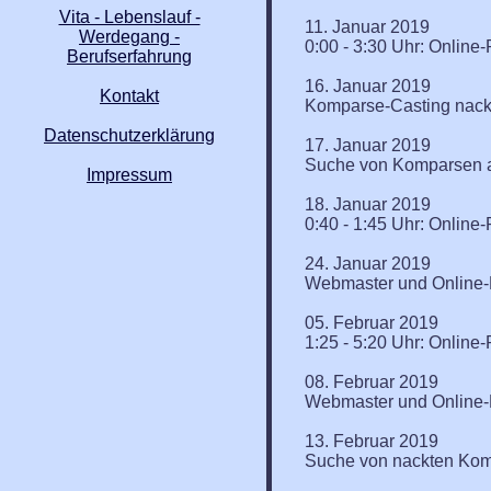
Vita - Lebenslauf -
11. Januar 2019
Werdegang -
0:00 - 3:30 Uhr: Online
Berufserfahrung
16. Januar 2019
Kontakt
Komparse-Casting nackt
Datenschutzerklärung
17. Januar 2019
Suche von Komparsen al
Impressum
18. Januar 2019
0:40 - 1:45 Uhr: Onlin
24. Januar 2019
Webmaster und Online-R
05. Februar 2019
1:25 - 5:20 Uhr: Onlin
08. Februar 2019
Webmaster und Online-R
13. Februar 2019
Suche von nackten Kompa