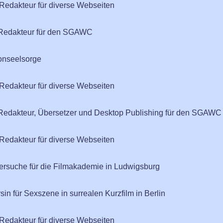
edakteur für diverse Webseiten
e-Redakteur für den SGAWC
fonseelsorge
edakteur für diverse Webseiten
e-Redakteur, Übersetzer und Desktop Publishing für den SGAWC
edakteur für diverse Webseiten
llersuche für die Filmakademie in Ludwigsburg
in für Sexszene in surrealen Kurzfilm in Berlin
edakteur für diverse Webseiten