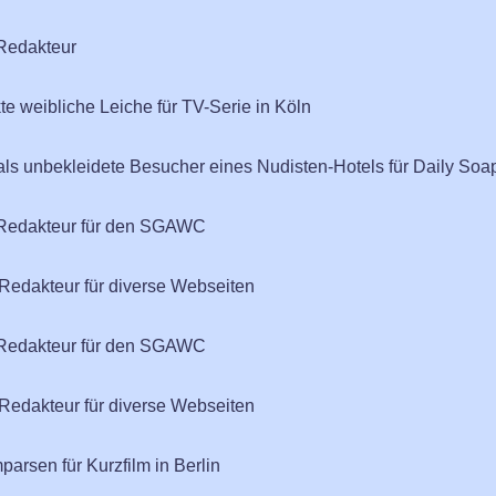
-Redakteur
e weibliche Leiche für TV-Serie in Köln
s unbekleidete Besucher eines Nudisten-Hotels für Daily Soap 
e-Redakteur für den SGAWC
edakteur für diverse Webseiten
e-Redakteur für den SGAWC
edakteur für diverse Webseiten
rsen für Kurzfilm in Berlin