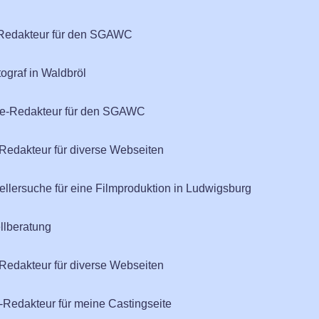
e-Redakteur für den SGAWC
ograf in Waldbröl
ine-Redakteur für den SGAWC
edakteur für diverse Webseiten
tellersuche für eine Filmproduktion in Ludwigsburg
llberatung
edakteur für diverse Webseiten
e-Redakteur für meine Castingseite