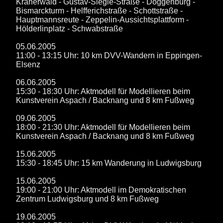
Kräherwald - Gustav-Siegle-Straße - Doggenburg -
Bismarckturm - Helfferichstraße - Schottstraße -
Hauptmannsreute - Zeppelin-Aussichtsplattform -
Hölderlinplatz - Schwabstraße
05.06.2005
11:00 - 13:15 Uhr: 10 km DVV-Wandern in Eppingen-
Elsenz
06.06.2005
15:30 - 18:30 Uhr: Aktmodell für Modellieren beim
Kunstverein Aspach / Backnang und 8 km Fußweg
09.06.2005
18:00 - 21:30 Uhr: Aktmodell für Modellieren beim
Kunstverein Aspach / Backnang und 8 km Fußweg
15.06.2005
15:30 - 18:45 Uhr: 15 km Wanderung in Ludwigsburg
15.06.2005
19:00 - 21:00 Uhr: Aktmodell im Demokratischen
Zentrum Ludwigsburg und 8 km Fußweg
19.06.2005