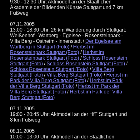
9:30 - 12:30 Uhr: Aktmodell an der Staatlichen
Akademie der Bildenden Künste Stuttgart und 7 km
Fußweg
07.11.2005
13:00 - 18:30 Uhr: 26 km Wanderung durch Stuttgart:
Weißenhof - Wartberg - Egelsee - Rosensteinpark -
Villa Berg - Ostheim - Innenstadt /
Der Egelsee am
Wartberg in Stuttgart (Foto)
/
Herbst im
Rosensteinpark Stuttgart (Foto)
/
Herbst im
Rosensteinpark Stuttgart (Foto)
/
Schloss Rosenstein
Stuttgart (Foto)
/
Schloss Rosenstein Stuttgart (Foto)
/
Schloss Rosenstein Stuttgart (Foto)
/
Villa Berg
Stuttgart (Foto)
/
Villa Berg Stuttgart (Foto)
/
Herbst im
Park der Villa Berg Stuttgart (Foto)
/
Herbst im Park
der Villa Berg Stuttgart (Foto)
/
Herbst im Park der
Villa Berg Stuttgart (Foto)
/
Herbst im Park der Villa
Berg Stuttgart (Foto)
07.11.2005
19:00 - 20:45 Uhr: Aktmodell an der HfT Stuttgart und
8 km Fußweg
08.11.2005
10:00 - 13:00 Uhr: Aktmodell an der Staatlichen