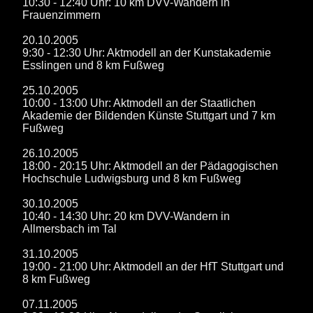
10:30 - 12:40 Uhr: 10 km DVV-Wandern in
Frauenzimmern
20.10.2005
9:30 - 12:30 Uhr: Aktmodell an der Kunstakademie
Esslingen und 8 km Fußweg
25.10.2005
10:00 - 13:00 Uhr: Aktmodell an der Staatlichen
Akademie der Bildenden Künste Stuttgart und 7 km
Fußweg
26.10.2005
18:00 - 20:15 Uhr: Aktmodell an der Pädagogischen
Hochschule Ludwigsburg und 8 km Fußweg
30.10.2005
10:40 - 14:30 Uhr: 20 km DVV-Wandern in
Allmersbach im Tal
31.10.2005
19:00 - 21:00 Uhr: Aktmodell an der HfT Stuttgart und
8 km Fußweg
07.11.2005