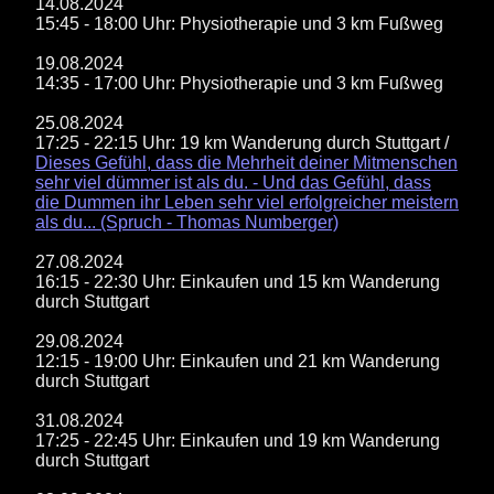
14.08.2024
15:45 - 18:00 Uhr: Physiotherapie und 3 km Fußweg
19.08.2024
14:35 - 17:00 Uhr: Physiotherapie und 3 km Fußweg
25.08.2024
17:25 - 22:15 Uhr: 19 km Wanderung durch Stuttgart /
Dieses Gefühl, dass die Mehrheit deiner Mitmenschen
sehr viel dümmer ist als du. - Und das Gefühl, dass
die Dummen ihr Leben sehr viel erfolgreicher meistern
als du... (Spruch - Thomas Numberger)
27.08.2024
16:15 - 22:30 Uhr: Einkaufen und 15 km Wanderung
durch Stuttgart
29.08.2024
12:15 - 19:00 Uhr: Einkaufen und 21 km Wanderung
durch Stuttgart
31.08.2024
17:25 - 22:45 Uhr: Einkaufen und 19 km Wanderung
durch Stuttgart