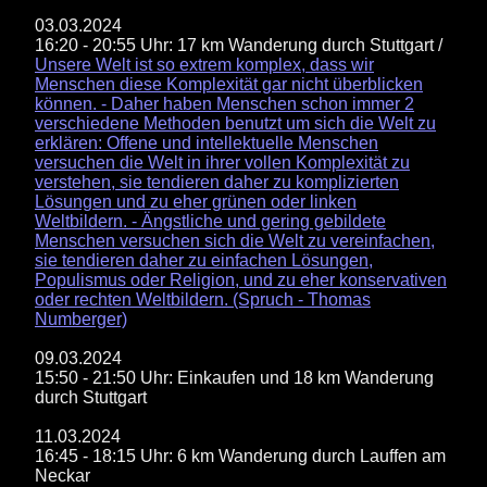
03.03.2024
16:20 - 20:55 Uhr: 17 km Wanderung durch Stuttgart /
Unsere Welt ist so extrem komplex, dass wir
Menschen diese Komplexität gar nicht überblicken
können. - Daher haben Menschen schon immer 2
verschiedene Methoden benutzt um sich die Welt zu
erklären: Offene und intellektuelle Menschen
versuchen die Welt in ihrer vollen Komplexität zu
verstehen, sie tendieren daher zu komplizierten
Lösungen und zu eher grünen oder linken
Weltbildern. - Ängstliche und gering gebildete
Menschen versuchen sich die Welt zu vereinfachen,
sie tendieren daher zu einfachen Lösungen,
Populismus oder Religion, und zu eher konservativen
oder rechten Weltbildern. (Spruch - Thomas
Numberger)
09.03.2024
15:50 - 21:50 Uhr: Einkaufen und 18 km Wanderung
durch Stuttgart
11.03.2024
16:45 - 18:15 Uhr: 6 km Wanderung durch Lauffen am
Neckar