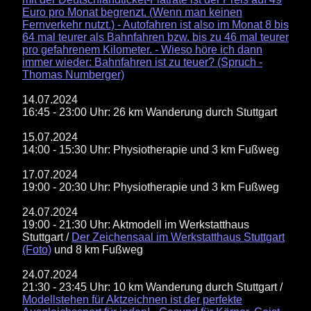
Euro pro Monat begrenzt. (Wenn man keinen
Fernverkehr nutzt.) - Autofahren ist also im Monat 8 bis
64 mal teurer als Bahnfahren bzw. bis zu 46 mal teurer
pro gefahrenem Kilometer. - Wieso höre ich dann
immer wieder: Bahnfahren ist zu teuer? (Spruch -
Thomas Numberger)
14.07.2024
16:45 - 23:00 Uhr: 26 km Wanderung durch Stuttgart
15.07.2024
14:00 - 15:30 Uhr: Physiotherapie und 3 km Fußweg
17.07.2024
19:00 - 20:30 Uhr: Physiotherapie und 3 km Fußweg
24.07.2024
19:00 - 21:30 Uhr: Aktmodell im Werkstatthaus
Stuttgart /
Der Zeichensaal im Werkstatthaus Stuttgart
(Foto)
und 8 km Fußweg
24.07.2024
21:30 - 23:45 Uhr: 10 km Wanderung durch Stuttgart /
Modellstehen für Aktzeichnen ist der perfekte