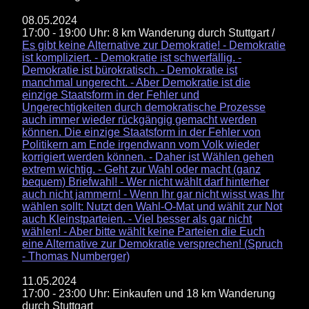
08.05.2024
17:00 - 19:00 Uhr: 8 km Wanderung durch Stuttgart /
Es gibt keine Alternative zur Demokratie! - Demokratie
ist kompliziert. - Demokratie ist schwerfällig. -
Demokratie ist bürokratisch. - Demokratie ist
manchmal ungerecht. - Aber Demokratie ist die
einzige Staatsform in der Fehler und
Ungerechtigkeiten durch demokratische Prozesse
auch immer wieder rückgängig gemacht werden
können. Die einzige Staatsform in der Fehler von
Politikern am Ende irgendwann vom Volk wieder
korrigiert werden können. - Daher ist Wählen gehen
extrem wichtig. - Geht zur Wahl oder macht (ganz
bequem) Briefwahl! - Wer nicht wählt darf hinterher
auch nicht jammern! - Wenn Ihr gar nicht wisst was Ihr
wählen sollt: Nutzt den Wahl-O-Mat und wählt zur Not
auch Kleinstparteien. - Viel besser als gar nicht
wählen! - Aber bitte wählt keine Parteien die Euch
eine Alternative zur Demokratie versprechen! (Spruch
- Thomas Numberger)
11.05.2024
17:00 - 23:00 Uhr: Einkaufen und 18 km Wanderung
durch Stuttgart