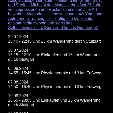
Ausgleichssport für jeden! - Gesund für Körper, Geist
und Seele! - Mich hat das Modellstehen fast 25 Jahre
vor Depressionen und Rückenschmerzen aller Art
bewahrt. - Aktmodell ist eine Mischung aus Yoga und
Autogenem Training. - Es kräftigt die Muskulatur,
entspannt die Nerven und stärkt das
Selbstbewusstsein. (Spruch - Thomas Numberger)
29.07.2024
16:40 - 22:45 Uhr: 23 km Wanderung durch Stuttgart
30.07.2024
16:15 - 22:10 Uhr: Einkaufen und 13 km Wanderung
durch Stuttgart
05.08.2024
14:55 - 15:45 Uhr: Physiotherapie und 3 km Fußweg
07.08.2024
14:50 - 16:40 Uhr: Physiotherapie und 3 km Fußweg
10.08.2024
16:55 - 23:05 Uhr: Einkaufen und 15 km Wanderung
durch Stuttgart