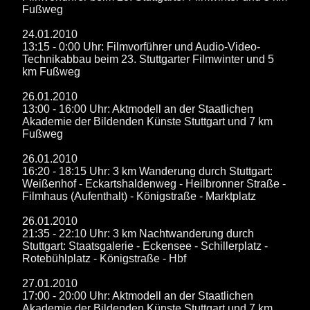
Fußweg
24.01.2010
13:15 - 0:00 Uhr: Filmvorführer und Audio-Video-
Technikabbau beim 23. Stuttgarter Filmwinter und 5
km Fußweg
26.01.2010
13:00 - 16:00 Uhr: Aktmodell an der Staatlichen
Akademie der Bildenden Künste Stuttgart und 7 km
Fußweg
26.01.2010
16:20 - 18:15 Uhr: 3 km Wanderung durch Stuttgart:
Weißenhof - Eckartshaldenweg - Heilbronner Straße -
Filmhaus (Aufenthalt) - Königstraße - Marktplatz
26.01.2010
21:35 - 22:10 Uhr: 3 km Nachtwanderung durch
Stuttgart: Staatsgalerie - Eckensee - Schillerplatz -
Rotebühlplatz - Königstraße - Hbf
27.01.2010
17:00 - 20:00 Uhr: Aktmodell an der Staatlichen
Akademie der Bildenden Künste Stuttgart und 7 km