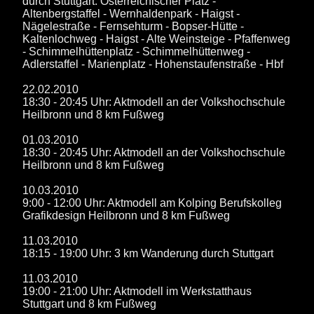
durch Stuttgart: Österreichischer Platz -
Altenbergstaffel - Wernhaldenpark - Haigst -
Nägelestraße - Fernsehturm - Bopser-Hütte -
Kaltenlochweg - Haigst - Alte Weinsteige - Pfaffenweg
- Schimmelhüttenplatz - Schimmelhüttenweg -
Adlerstaffel - Marienplatz - Hohenstaufenstraße - Hbf
22.02.2010
18:30 - 20:45 Uhr: Aktmodell an der Volkshochschule
Heilbronn und 8 km Fußweg
01.03.2010
18:30 - 20:45 Uhr: Aktmodell an der Volkshochschule
Heilbronn und 8 km Fußweg
10.03.2010
9:00 - 12:00 Uhr: Aktmodell am Kolping Berufskolleg
Grafikdesign Heilbronn und 8 km Fußweg
11.03.2010
18:15 - 19:00 Uhr: 3 km Wanderung durch Stuttgart
11.03.2010
19:00 - 21:00 Uhr: Aktmodell im Werkstatthaus
Stuttgart und 8 km Fußweg