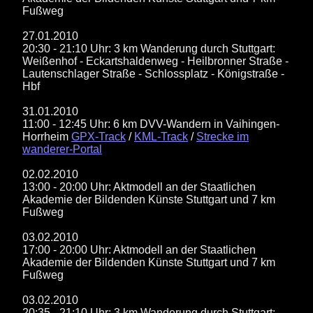
Fußweg
27.01.2010
20:30 - 21:10 Uhr: 3 km Wanderung durch Stuttgart:
Weißenhof - Eckartshaldenweg - Heilbronner Straße -
Lautenschlager Straße - Schlossplatz - Königstraße -
Hbf
31.01.2010
11:00 - 12:45 Uhr: 6 km DVV-Wandern in Vaihingen-
Horrheim
GPX-Track
/
KML-Track
/
Strecke im
wanderer-Portal
02.02.2010
13:00 - 20:00 Uhr: Aktmodell an der Staatlichen
Akademie der Bildenden Künste Stuttgart und 7 km
Fußweg
03.02.2010
17:00 - 20:00 Uhr: Aktmodell an der Staatlichen
Akademie der Bildenden Künste Stuttgart und 7 km
Fußweg
03.02.2010
20:35 - 21:10 Uhr: 3 km Wanderung durch Stuttgart: