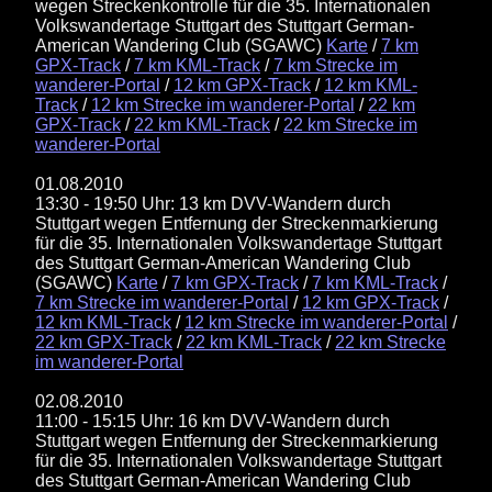
wegen Streckenkontrolle für die 35. Internationalen
Volkswandertage Stuttgart des Stuttgart German-
American Wandering Club (SGAWC)
Karte
/
7 km
GPX-Track
/
7 km KML-Track
/
7 km Strecke im
wanderer-Portal
/
12 km GPX-Track
/
12 km KML-
Track
/
12 km Strecke im wanderer-Portal
/
22 km
GPX-Track
/
22 km KML-Track
/
22 km Strecke im
wanderer-Portal
01.08.2010
13:30 - 19:50 Uhr: 13 km DVV-Wandern durch
Stuttgart wegen Entfernung der Streckenmarkierung
für die 35. Internationalen Volkswandertage Stuttgart
des Stuttgart German-American Wandering Club
(SGAWC)
Karte
/
7 km GPX-Track
/
7 km KML-Track
/
7 km Strecke im wanderer-Portal
/
12 km GPX-Track
/
12 km KML-Track
/
12 km Strecke im wanderer-Portal
/
22 km GPX-Track
/
22 km KML-Track
/
22 km Strecke
im wanderer-Portal
02.08.2010
11:00 - 15:15 Uhr: 16 km DVV-Wandern durch
Stuttgart wegen Entfernung der Streckenmarkierung
für die 35. Internationalen Volkswandertage Stuttgart
des Stuttgart German-American Wandering Club