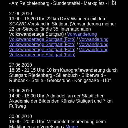
- Am Reichelenberg - Sünderstaffel - Marktplatz - HBf
27.06.2010
13:00 - 18:20 Uhr: 22 km DVV-Wandern mit dem
SGAWC-Vorstand in Stuttgart (Vorwanderung meiner
22 km-Strecke für die 35. Internationalen
Volkswandertage Stuttgart) /
Vorwanderung
Volkswandertage Stuttgart (Foto)
/
Vorwanderung
Volkswandertage Stuttgart (Foto)
/
Vorwanderung
Volkswandertage Stuttgart (Foto)
/
Vorwanderung
Volkswandertage Stuttgart (Foto)
27.06.2010
18:35 - 21:15 Uhr: 10 km Kartografiewanderung durch
Stuttgart: Riedenberg - Sillenbuch - Silberwald -
Ruhbank - Stelle - Geroksruhe - Königstraße - HBf
29.06.2010
14:00 - 18:00 Uhr: Aktmodell an der Staatlichen
Akademie der Bildenden Künste Stuttgart und 7 km
Fußweg
30.06.2010
19:00 - 20:35 Uhr: Mitarbeiterbesprechung beim
Marktladen am Vogelsang /
Meine