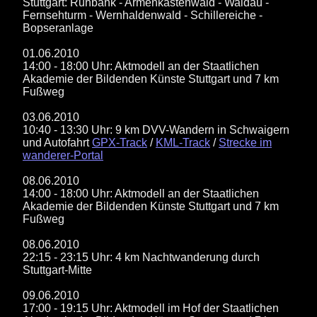
Stuttgart: Ruhbank - Armenkastenwald - Waldau -
Fernsehturm - Wernhaldenwald - Schillereiche -
Bopseranlage
01.06.2010
14:00 - 18:00 Uhr: Aktmodell an der Staatlichen
Akademie der Bildenden Künste Stuttgart und 7 km
Fußweg
03.06.2010
10:40 - 13:30 Uhr: 9 km DVV-Wandern in Schwaigern
und Autofahrt
GPX-Track
/
KML-Track
/
Strecke im
wanderer-Portal
08.06.2010
14:00 - 18:00 Uhr: Aktmodell an der Staatlichen
Akademie der Bildenden Künste Stuttgart und 7 km
Fußweg
08.06.2010
22:15 - 23:15 Uhr: 4 km Nachtwanderung durch
Stuttgart-Mitte
09.06.2010
17:00 - 19:15 Uhr: Aktmodell im Hof der Staatlichen