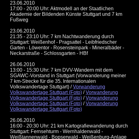
23.06.2010
17:00 - 20:00 Uhr: Aktmodell an der Staatlichen
Akademie der Bildenden Künste Stuttgart und 7 km
Fußweg
23.06.2010
21:35 - 23:10 Uhr: 7 km Nachtwanderung durch
Stuttgart: Weißenhof - Pragsattel - Leibfriedscher
Garten - Löwentor - Rosensteinpark - Mineralbäder -
Neckarstraße - Schlossgarten - HBf
26.06.2010
13:00 - 15:30 Uhr: 7 km DVV-Wandern mit dem
SGAWC-Vorstand in Stuttgart (Vorwanderung meiner
7 km-Strecke für die 35. Internationalen
Volkswandertage Stuttgart) /
Vorwanderung
Volkswandertage Stuttgart (Foto)
/
Vorwanderung
Volkswandertage Stuttgart (Foto)
/
Vorwanderung
Volkswandertage Stuttgart (Foto)
/
Vorwanderung
Volkswandertage Stuttgart (Foto)
26.06.2010
16:00 - 20:30 Uhr: 21 km Kartografiewanderung durch
Stuttgart: Fernsehturm - Wernhaldenwald -
Weißtannenwald - Bopserwald - Weißenburg-Anlage