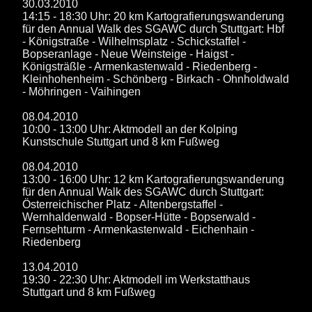
30.03.2010
14:15 - 18:30 Uhr: 20 km Kartografierungswanderung
für den Annual Walk des SGAWC durch Stuttgart: Hbf
- Königstraße - Wilhelmsplatz - Schickstaffel -
Bopseranlage - Neue Weinsteige - Haigst -
Königsträßle - Armenkastenwald - Riedenberg -
Kleinhohenheim - Schönberg - Birkach - Ohnholdwald
- Möhringen - Vaihingen
08.04.2010
10:00 - 13:00 Uhr: Aktmodell an der Kolping
Kunstschule Stuttgart und 8 km Fußweg
08.04.2010
13:00 - 16:00 Uhr: 12 km Kartografierungswanderung
für den Annual Walk des SGAWC durch Stuttgart:
Österreichischer Platz - Altenbergstaffel -
Wernhaldenwald - Bopser-Hütte - Bopserwald -
Fernsehturm - Armenkastenwald - Eichenhain -
Riedenberg
13.04.2010
19:30 - 22:30 Uhr: Aktmodell im Werkstatthaus
Stuttgart und 8 km Fußweg