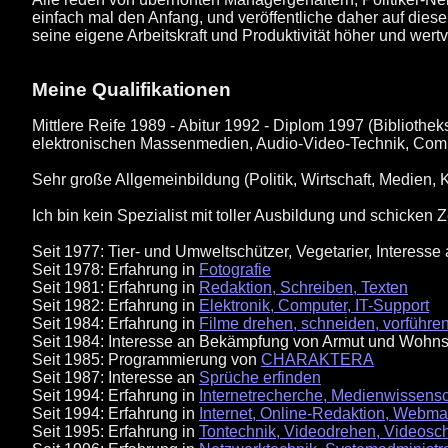
einfach mal den Anfang, und veröffentliche daher auf dies
seine eigene Arbeitskraft und Produktivität höher und wertvo
Meine Qualifikationen
Mittlere Reife 1989 - Abitur 1992 - Diplom 1997 (Biblio
elektronischen Massenmedien, Audio-Video-Technik, Compu
Sehr große Allgemeinbildung (Politik, Wirtschaft, Medien, 
Ich bin kein Spezialist mit toller Ausbildung und schicken
Seit 1977: Tier- und Umweltschützer, Vegetarier, Interes
Seit 1978: Erfahrung in
Fotografie
Seit 1981: Erfahrung in
Redaktion, Schreiben, Texten
Seit 1982: Erfahrung in
Elektronik, Computer, IT-Support
Seit 1984: Erfahrung in
Filme drehen, schneiden, vorführe
Seit 1984: Interesse an Bekämpfung von Armut und Wohnsi
Seit 1985: Programmierung von
CHARAKTERA
Seit 1987: Interesse an
Sprüche erfinden
Seit 1994: Erfahrung in
Internetrecherche, Medienwissens
Seit 1994: Erfahrung in
Internet, Online-Redaktion, Webmast
Seit 1995: Erfahrung in
Tontechnik, Videodrehen, Videosch