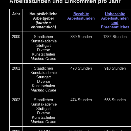
Arbeitsstunden und Einkommen pro Jahr
Jahr
Hauptsächliche
Bezahlte
Unbezahlte
Arbeitgeber
Arbeitsstunden
Arbeitsstunden
(kursiv =
und
ehrenamtlich)
Ehrenamtliches
2000
Staatlichen
339 Stunden
1282 Stunden
Kunstakademie
Stuttgart
Diverse
Kunstschulen
Machno Online
2001
Staatlichen
478 Stunden
918 Stunden
Kunstakademie
Stuttgart
Diverse
Kunstschulen
Machno Online
2002
Staatlichen
474 Stunden
658 Stunden
Kunstakademie
Stuttgart
Diverse
Kunstschulen
Machno Online