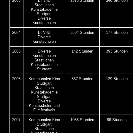
2003
BTV4U
2578 Stunden
346 Stunden
Staatlichen
Kunstakademie
Stuttgart
Diverse
Kunstschulen
2004
BTV4U
3594 Stunden
177 Stunden
Diverse
Kunstschulen
2005
Diverse
142 Stunden
393 Stunden
Kunstschulen
Staatlichen
Kunstakademie
Stuttgart
2006
Kommunalen Kino
537 Stunden
129 Stunden
Stuttgart
Staatlichen
Kunstakademie
Stuttgart
Diverse
Kunstschulen und
Filmfestivals
2007
Kommunalen Kino
1036 Stunden
86 Stunden
Stuttgart
Staatlichen