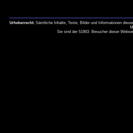
Urheberrecht:
Sämtliche Inhalte, Texte, Bilder und Informationen dies
M
Sie sind der 51903. Besucher dieser Websei