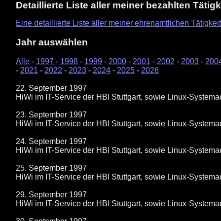
Detaillierte Liste aller meiner bezahlten Tätig
Eine detaillierte Liste aller meiner ehrenamtlichen Tätigkeit
Jahr auswählen
Alle
-
1997
-
1998
-
1999
-
2000
-
2001
-
2002
-
2003
-
200
-
2021
-
2022
-
2023
-
2024
-
2025
-
2026
22. September 1997
HiWi im IT-Service der HBI Stuttgart, sowie Linux-System
23. September 1997
HiWi im IT-Service der HBI Stuttgart, sowie Linux-System
24. September 1997
HiWi im IT-Service der HBI Stuttgart, sowie Linux-System
25. September 1997
HiWi im IT-Service der HBI Stuttgart, sowie Linux-System
29. September 1997
HiWi im IT-Service der HBI Stuttgart, sowie Linux-System