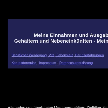
Meine Einnahmen und Ausgaben
Gehältern und Nebeneinkünften - Mei
Beruflicher Werdegang, Vita, Lebenslauf, Berufserfahrungen
Kontaktformular
-
Impressum
-
Datenschutzerklärung
Alle reden von überhöhten Managergehältern, Politiker-Ne