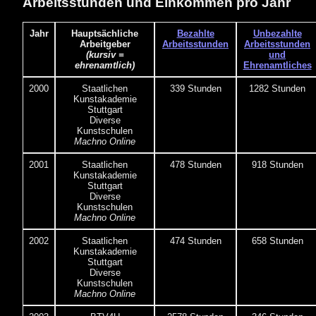
Arbeitsstunden und Einkommen pro Jahr
Jahr
Hauptsächliche
Bezahlte
Unbezahlte
Arbeitgeber
Arbeitsstunden
Arbeitsstunden
(kursiv =
und
ehrenamtlich)
Ehrenamtliches
2000
Staatlichen
339 Stunden
1282 Stunden
Kunstakademie
Stuttgart
Diverse
Kunstschulen
Machno Online
2001
Staatlichen
478 Stunden
918 Stunden
Kunstakademie
Stuttgart
Diverse
Kunstschulen
Machno Online
2002
Staatlichen
474 Stunden
658 Stunden
Kunstakademie
Stuttgart
Diverse
Kunstschulen
Machno Online