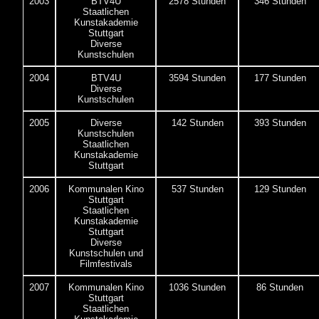
2003
BTV4U
2578 Stunden
346 Stunden
Staatlichen
Kunstakademie
Stuttgart
Diverse
Kunstschulen
2004
BTV4U
3594 Stunden
177 Stunden
Diverse
Kunstschulen
2005
Diverse
142 Stunden
393 Stunden
Kunstschulen
Staatlichen
Kunstakademie
Stuttgart
2006
Kommunalen Kino
537 Stunden
129 Stunden
Stuttgart
Staatlichen
Kunstakademie
Stuttgart
Diverse
Kunstschulen und
Filmfestivals
2007
Kommunalen Kino
1036 Stunden
86 Stunden
Stuttgart
Staatlichen