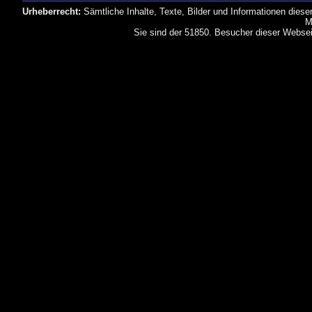
Urheberrecht:
Sämtliche Inhalte, Texte, Bilder und Informationen dies
M
Sie sind der 51850. Besucher dieser Websei