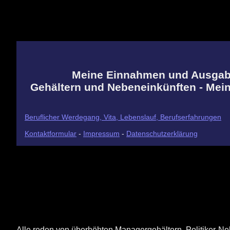
Meine Einnahmen und Ausgaben
Gehältern und Nebeneinkünften - Mei
Beruflicher Werdegang, Vita, Lebenslauf, Berufserfahrungen
Kontaktformular
-
Impressum
-
Datenschutzerklärung
Alle reden von überhöhten Managergehältern, Politiker-Ne