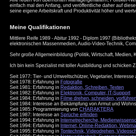
einfach mal den Anfang, und veröffentliche daher auf dies
seine eigene Arbeitskraft und Produktivität höher und wertvo
Meine Qualifikationen
Mittlere Reife 1989 - Abitur 1992 - Diplom 1997 (Biblio
elektronischen Massenmedien, Audio-Video-Technik, Compu
Sehr große Allgemeinbildung (Politik, Wirtschaft, Medien, 
Ich bin kein Spezialist mit toller Ausbildung und schicken
Seit 1977: Tier- und Umweltschützer, Vegetarier, Interes
Seit 1978: Erfahrung in
Fotografie
Seit 1981: Erfahrung in
Redaktion, Schreiben, Texten
Seit 1982: Erfahrung in
Elektronik, Computer, IT-Support
Seit 1984: Erfahrung in
Filme drehen, schneiden, vorführe
Seit 1984: Interesse an Bekämpfung von Armut und Wohnsi
Seit 1985: Programmierung von
CHARAKTERA
Seit 1987: Interesse an
Sprüche erfinden
Seit 1994: Erfahrung in
Internetrecherche, Medienwissens
Seit 1994: Erfahrung in
Internet, Online-Redaktion, Webmast
Seit 1995: Erfahrung in
Tontechnik, Videodrehen, Videosch