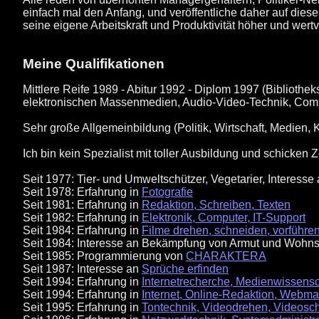
einfach mal den Anfang, und veröffentliche daher auf dies
seine eigene Arbeitskraft und Produktivität höher und wertvo
Meine Qualifikationen
Mittlere Reife 1989 - Abitur 1992 - Diplom 1997 (Biblio
elektronischen Massenmedien, Audio-Video-Technik, Compu
Sehr große Allgemeinbildung (Politik, Wirtschaft, Medien, 
Ich bin kein Spezialist mit toller Ausbildung und schicken
Seit 1977: Tier- und Umweltschützer, Vegetarier, Interes
Seit 1978: Erfahrung in
Fotografie
Seit 1981: Erfahrung in
Redaktion, Schreiben, Texten
Seit 1982: Erfahrung in
Elektronik, Computer, IT-Support
Seit 1984: Erfahrung in
Filme drehen, schneiden, vorführe
Seit 1984: Interesse an Bekämpfung von Armut und Wohnsi
Seit 1985: Programmierung von
CHARAKTERA
Seit 1987: Interesse an
Sprüche erfinden
Seit 1994: Erfahrung in
Internetrecherche, Medienwissens
Seit 1994: Erfahrung in
Internet, Online-Redaktion, Webmast
Seit 1995: Erfahrung in
Tontechnik, Videodrehen, Videosch