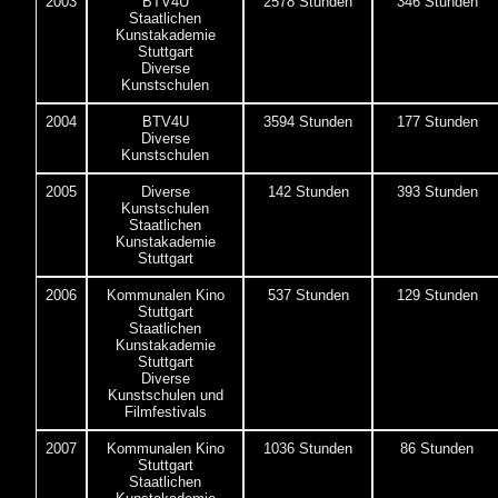
2003
BTV4U
2578 Stunden
346 Stunden
Staatlichen
Kunstakademie
Stuttgart
Diverse
Kunstschulen
2004
BTV4U
3594 Stunden
177 Stunden
Diverse
Kunstschulen
2005
Diverse
142 Stunden
393 Stunden
Kunstschulen
Staatlichen
Kunstakademie
Stuttgart
2006
Kommunalen Kino
537 Stunden
129 Stunden
Stuttgart
Staatlichen
Kunstakademie
Stuttgart
Diverse
Kunstschulen und
Filmfestivals
2007
Kommunalen Kino
1036 Stunden
86 Stunden
Stuttgart
Staatlichen