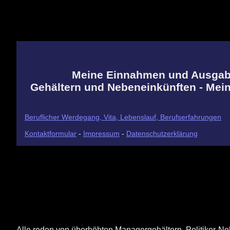
Meine Einnahmen und Ausgaben
Gehältern und Nebeneinkünften - Mei
Beruflicher Werdegang, Vita, Lebenslauf, Berufserfahrungen
Kontaktformular
-
Impressum
-
Datenschutzerklärung
Alle reden von überhöhten Managergehältern, Politiker-Ne