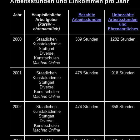
Arbeitsstunden und Einkommen pro Jahr
Jahr
Hauptsächliche
Bezahlte
Unbezahlte
Arbeitgeber
Arbeitsstunden
Arbeitsstunden
(kursiv =
und
ehrenamtlich)
Ehrenamtliches
2000
Staatlichen
339 Stunden
1282 Stunden
Kunstakademie
Stuttgart
Diverse
Kunstschulen
Machno Online
2001
Staatlichen
478 Stunden
918 Stunden
Kunstakademie
Stuttgart
Diverse
Kunstschulen
Machno Online
2002
Staatlichen
474 Stunden
658 Stunden
Kunstakademie
Stuttgart
Diverse
Kunstschulen
Machno Online