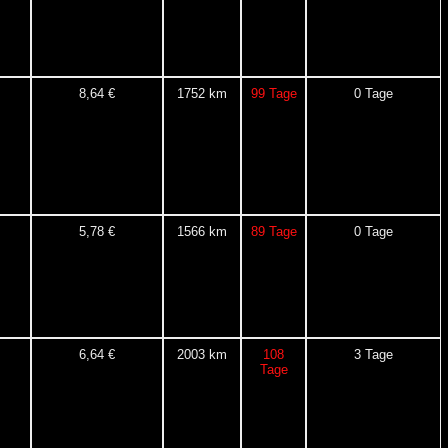
8,64 €
1752 km
99 Tage
0 Tage
5,78 €
1566 km
89 Tage
0 Tage
6,64 €
2003 km
108
3 Tage
Tage