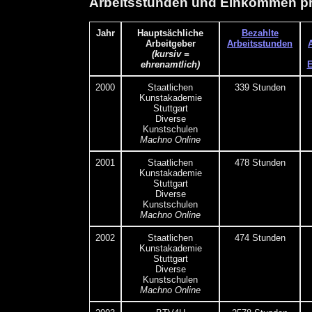
Arbeitsstunden und Einkommen pr
Jahr
Hauptsächliche
Bezahlte
Arbeitgeber
Arbeitsstunden
(kursiv =
ehrenamtlich)
E
2000
Staatlichen
339 Stunden
Kunstakademie
Stuttgart
Diverse
Kunstschulen
Machno Online
2001
Staatlichen
478 Stunden
Kunstakademie
Stuttgart
Diverse
Kunstschulen
Machno Online
2002
Staatlichen
474 Stunden
Kunstakademie
Stuttgart
Diverse
Kunstschulen
Machno Online