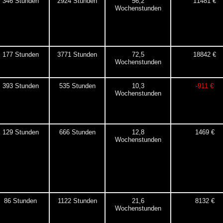
346 Stunden
2924 Stunden
56,2
11481 €
Wochenstunden
177 Stunden
3771 Stunden
72,5
18842 €
Wochenstunden
393 Stunden
535 Stunden
10,3
-911 €
Wochenstunden
129 Stunden
666 Stunden
12,8
1469 €
Wochenstunden
86 Stunden
1122 Stunden
21,6
8132 €
Wochenstunden