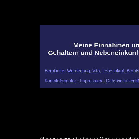
Meine Einnahmen und
Gehältern und Nebeneinkünf
Beruflicher Werdegang, Vita, Lebenslauf, Beruf
Kontaktformular
-
Impressum
-
Datenschutzerkl
Alle reden von überhöhten Managergehältern,