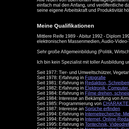
einfach mal den Anfang, und veröffentliche d
seine eigene Arbeitskraft und Produktivität hö
Meine Qualifikationen
Mittlere Reife 1989 - Abitur 1992 - Diplom
elektronischen Massenmedien, Audio-Video-T
Sehr große Allgemeinbildung (Politik, Wirtsc
Ich bin kein Spezialist mit toller Ausbildun
Seit 1977: Tier- und Umweltschützer, Vegeta
Seit 1978: Erfahrung in
Fotografie
Seit 1981: Erfahrung in
Redaktion, Schreiben
Seit 1982: Erfahrung in
Elektronik, Computer,
Seit 1984: Erfahrung in
Filme drehen, schnei
Seit 1984: Interesse an Bekämpfung von Arm
Seit 1985: Programmierung von
CHARAKTE
Seit 1987: Interesse an
Sprüche erfinden
Seit 1994: Erfahrung in
Internetrecherche, M
Seit 1994: Erfahrung in
Internet, Online-Reda
Seit 1995: Erfahrung in
Tontechnik, Videodre