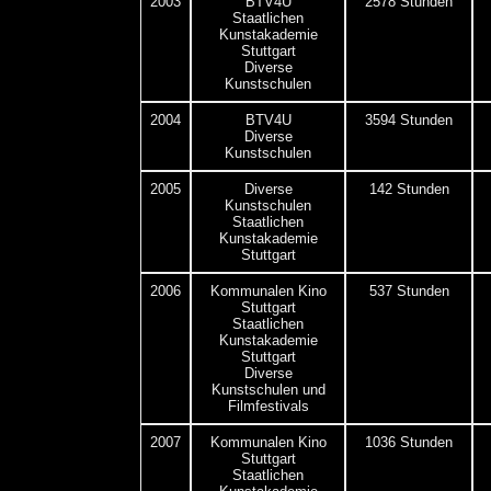
2003
BTV4U
2578 Stunden
Staatlichen
Kunstakademie
Stuttgart
Diverse
Kunstschulen
2004
BTV4U
3594 Stunden
Diverse
Kunstschulen
2005
Diverse
142 Stunden
Kunstschulen
Staatlichen
Kunstakademie
Stuttgart
2006
Kommunalen Kino
537 Stunden
Stuttgart
Staatlichen
Kunstakademie
Stuttgart
Diverse
Kunstschulen und
Filmfestivals
2007
Kommunalen Kino
1036 Stunden
Stuttgart
Staatlichen