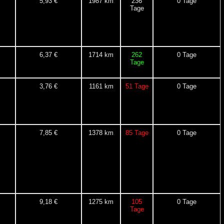
5,93 €
1987 km
236
0 Tage
Tage
6,37 €
1714 km
262
0 Tage
Tage
3,76 €
1161 km
51 Tage
0 Tage
7,85 €
1378 km
85 Tage
0 Tage
9,18 €
1275 km
105
0 Tage
Tage