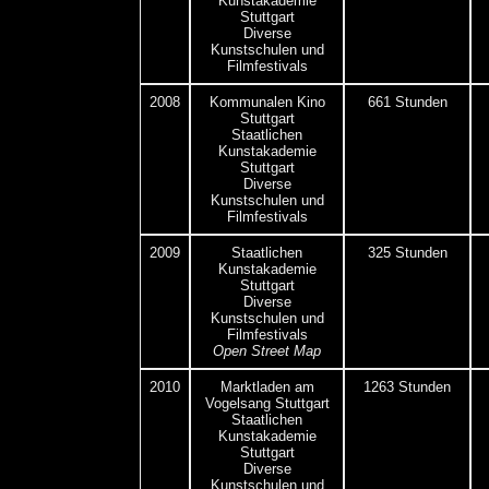
Kunstakademie
Stuttgart
Diverse
Kunstschulen und
Filmfestivals
2008
Kommunalen Kino
661 Stunden
Stuttgart
Staatlichen
Kunstakademie
Stuttgart
Diverse
Kunstschulen und
Filmfestivals
2009
Staatlichen
325 Stunden
Kunstakademie
Stuttgart
Diverse
Kunstschulen und
Filmfestivals
Open Street Map
2010
Marktladen am
1263 Stunden
Vogelsang Stuttgart
Staatlichen
Kunstakademie
Stuttgart
Diverse
Kunstschulen und