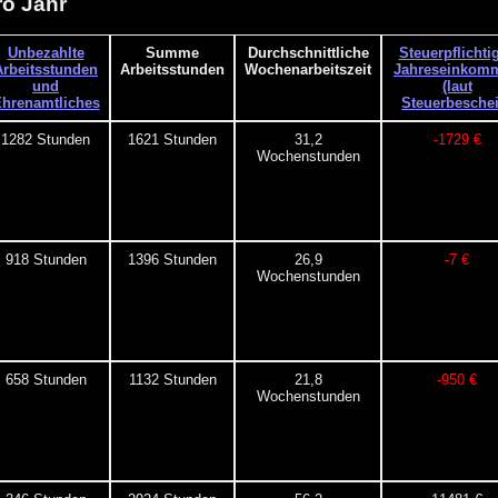
o Jahr
Unbezahlte
Summe
Durchschnittliche
Steuerpflichti
Arbeitsstunden
Arbeitsstunden
Wochenarbeitszeit
Jahreseinkom
und
(laut
hrenamtliches
Steuerbeschei
1282 Stunden
1621 Stunden
31,2
-1729 €
Wochenstunden
918 Stunden
1396 Stunden
26,9
-7 €
Wochenstunden
658 Stunden
1132 Stunden
21,8
-950 €
Wochenstunden