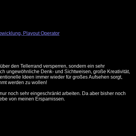
wicklung, Playout Operator
 über den Tellerrand versperren, sondern ein sehr
urch ungewöhnliche Denk- und Sichtweisen, große Kreativität,
ventionelle Ideen immer wieder für großes Aufsehen sorgt,
ühmt werden zu wollen!
nur noch sehr eingeschränkt arbeiten. Da aber bisher noch
d lebe von meinen Ersparnissen.