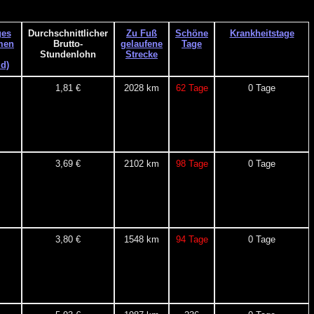
ges
Durchschnittlicher
Zu Fuß
Schöne
Krankheitstage
men
Brutto-
gelaufene
Tage
Stundenlohn
Strecke
d)
1,81 €
2028 km
62 Tage
0 Tage
3,69 €
2102 km
98 Tage
0 Tage
3,80 €
1548 km
94 Tage
0 Tage